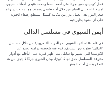
عمل كوميدي جمع نجومًا مثل أحمد السقا ومحمد هنيدي. أضاف الشيوي
لمسة خاصة إلى الفيلم من خلال أداء طبيعي وممتع، مما جعله يبرز رغم
صغر الدور. هذا العمل عزز من مكانته كممثل يستطيع إضفاء الحيوية
على أي مشهد يظهر فيه.
أيمن الشيوي في مسلسل الدالي
في عام 2007، اتجه الشيوي نحو الدراما التلفزيونية من خلال مسلسل
“الدالي” بطولة نور الشريف. قدم فيه شخصية درامية بعيدة عن
الكوميديا التي اشتهر بها سابقًا، مما أظهر قدرته على التأقلم مع أدوار
متنوعة. المسلسل حقق نجاحًا كبيرًا، وكان الشيوي جزءًا لا يتجزأ من هذا
النجاح بفضل أدائه المتقن.