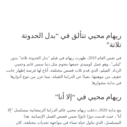
ريهام محيي تتألق في “بدل الحدوتة
تلاتة”
في نفس العام 2019، ظهرت ريهام في فيلم “بدل الحدوتة تلاتة” بدور
“ليلى”، وهو عمل كوميدي جمعها بنجوم مثل دنيا سمير غانم وحسن
الرداد. الفيلم، الذي قدم ثلاث قصص مختلفة، أتاح لها فرصة إظهار جانب
خفيف من موهبتها، بعيدًا عن الدراما الثقيلة، مما عزز من تنوع أدوارها
في بداية مشوارها.
ريهام محيي في “إلا أنا”
مع بداية 2020، دخلت ريهام محيي عالم الدراما الرمضانية بمسلسل “إلا
أنا”، حيث قدمت دورًا ثانويًا ضمن قصص العمل الإنسانية. هذا
المسلسل، الذي تناول حياة نساء في مواجهة تحديات مختلفة، كان