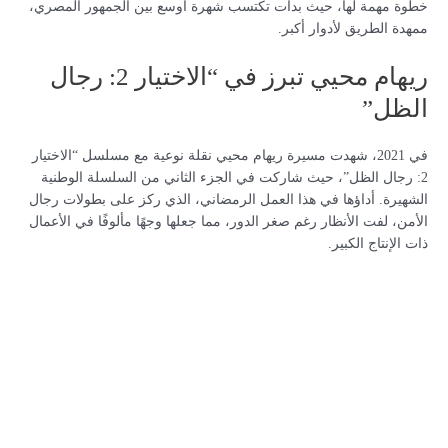
خطوة مهمة لها، حيث بدأت تكتسب شهرة أوسع بين الجمهور المصري،
ممهدة الطريق لأدوار أكبر.
ريهام محيي تبرز في “الاختيار 2: رجال
الظل”
في 2021، شهدت مسيرة ريهام محيي نقلة نوعية مع مسلسل “الاختيار
2: رجال الظل”، حيث شاركت في الجزء الثاني من السلسلة الوطنية
الشهيرة. أداؤها في هذا العمل الرمضاني، الذي ركز على بطولات رجال
الأمن، لفت الأنظار رغم صغر الدور، مما جعلها وجهًا مألوفًا في الأعمال
ذات الإنتاج الكبير.