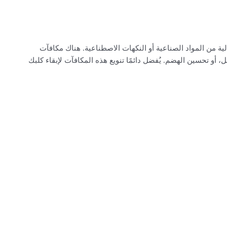
 من المواد الصناعية أو النكهات الاصطناعية. هناك مكافآت
و تحسين الهضم. يُفضل دائمًا تنويع هذه المكافآت لإبقاء كلبك