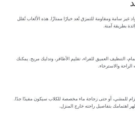
د
غير سامة ومقاومة للتمزق تُعد خيارًا ممتازًا. هذه الألعاب تُقلل
ئدة بطريقة آمنة.
ام، التنظيف العميق للفراء، تقليم الأظافر، وتدليك مريح. يمكنك
لراحة والاسترخاء.
زام للمشي، أو حتى زجاجة ماء مخصصة للكلاب سيكون مفيدًا جدًا.
ظهر اهتمامك بتفاصيل راحته خارج المنزل.