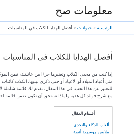
خطي
معلومات صح
لى
لمحتوى
الرئيسية
حيوانات
أفضل الهدايا للكلاب في المناسبات
أفضل الهدايا للكلاب في المناسبات
إذا كنت من محبي الكلاب وتعتبرها جزءًا من عائلتك، فمن المؤك
مثل أعياد الميلاد أو الأعياد أو حتى ذكرى تبنيها. الكلاب كائنا
للتعبير عن هذا الحب. في هذا المقال، نقدم لك قائمة شاملة لأ
مع شرح فوائد كل هدية ولماذا تستحق أن تكون ضمن قائمة اختي
أقسام المقال
ألعاب الذكاء والتحدي
ملابس موسمية أنيقة