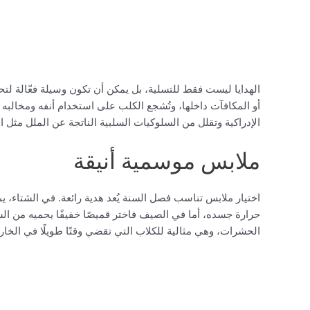
الهدايا ليست فقط للتسلية، بل يمكن أن تكون وسيلة فعّالة لتح
أو المكافآت داخلها، وتُشجع الكلب على استخدام أنفه ومخالبه لح
الإدراكية وتقلل من السلوكيات السلبية الناتجة عن الملل مثل ا
ملابس موسمية أنيقة
اختيار ملابس تناسب فصل السنة يُعد هدية رائعة. في الشتاء،
حرارة جسده، أما في الصيف فاختر قميصًا خفيفًا يحميه من ا
الحشرات، وهي مثالية للكلاب التي تقضي وقتًا طويلًا في الخار