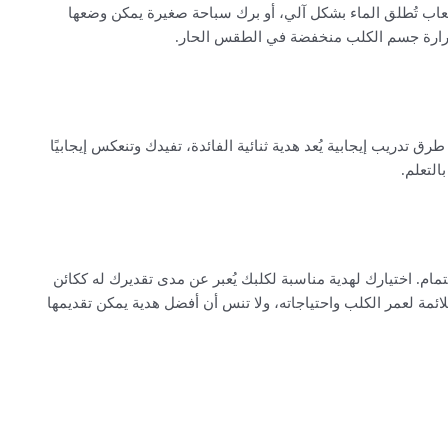
عاب تُطلق الماء بشكل آلي، أو برك سباحة صغيرة يمكن وضعها
حرارة جسم الكلب منخفضة في الطقس الحار.
 تدريب إيجابية يُعد هدية ثنائية الفائدة، تفيدك وتنعكس إيجابيًا
التعلم.
مام. اختيارك لهدية مناسبة لكلبك يُعبر عن مدى تقديرك له ككائن
ئمة لعمر الكلب واحتياجاته، ولا تنس أن أفضل هدية يمكن تقديمها