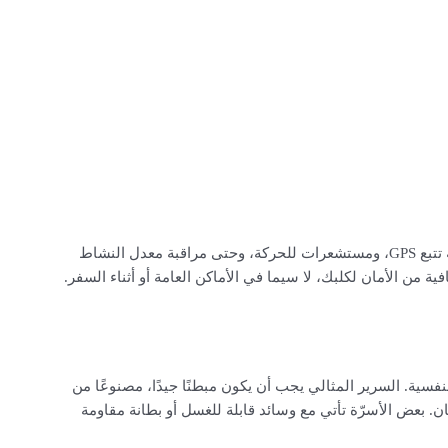
في عصر التكنولوجيا، أصبحت هناك أطواق ذكية مزودة بأنظمة تتبع GPS، ومستشعرات للحركة، وحتى مراقبة معدل النشاط
ة من الأمان لكلبك، لا سيما في الأماكن العامة أو أثناء السفر.
نفسية. السرير المثالي يجب أن يكون مبطنًا جيدًا، مصنوعًا من
. بعض الأسرّة تأتي مع وسائد قابلة للغسل أو بطانة مقاومة