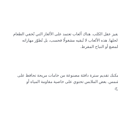
فيز عقل الكلب. هناك ألعاب تعتمد على الألغاز التي تُخفي الطعام
لها. هذه الألعاب لا تُبقيه مشغولًا فحسب، بل تُطوّر مهاراته
لمضغ أو النباح المفرط.
 يمكنك تقديم سترة دافئة مصنوعة من خامات مريحة تحافظ على
لشمس. بعض الملابس تحتوي على خاصية مقاومة المياه أو
ج.