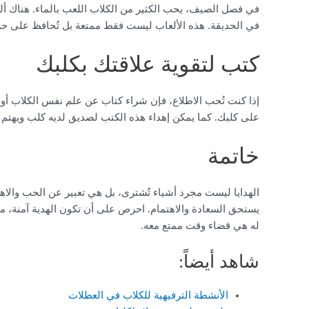
في فصل الصيف، يحب الكثير من الكلاب اللعب بالماء. هناك أل
في الحديقة. هذه الألعاب ليست فقط ممتعة بل تُحافظ على 
كتب لتقوية علاقتك بكلبك
إذا كنت تُحب الاطلاع، فإن شراء كتاب عن علم نفس الكلاب أو طرق
على كلبك. كما يمكن إهداء هذه الكتب لصديق لديه كلب ويهتم ب
خاتمة
الهدايا ليست مجرد أشياء تُشترى، بل هي تعبير عن الحب والاهت
يستحق السعادة والاهتمام. احرص على أن تكون الهدية آمنة، ملا
له هي قضاء وقت ممتع معه.
شاهد أيضاً:
الأنشطة الترفيهية للكلاب في العطلات