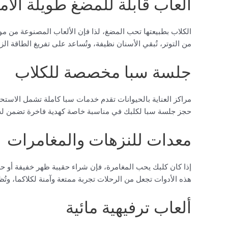
ألعاب قابلة للمضغ طويلة الأم
الكلاب بطبيعتها تحب المضغ، لذا فإن الألعاب المصنوعة من مواد 
من التوتر، تُبقي الأسنان نظيفة، وتُساعد على تفريغ الطاقة الزا
جلسة سبا مخصصة للكلاب
مراكز العناية بالحيوانات تقدم خدمات سبا كاملة تشمل الاستحم
حجز جلسة سبا لكلبك في مناسبة خاصة كهدية فاخرة تضمن له ا
معدات للنزهات والمغامرات
إذا كان كلبك يحب المغامرة، فإن شراء حقيبة ظهر خفيفة أو ح
هذه الأدوات تجعل من الرحلات تجربة ممتعة وآمنة لكلاكما، وتُ
ألعاب ترفيهية مائية