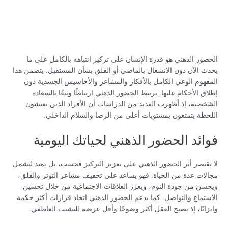
الحضور الذهني هو قدرة الإنسان على تركيز انتباهه بالكامل على ما
يحدث الآن دون الانشغال بالماضي أو القلق بشأن المستقبل. يتضمن هذا
المفهوم الوعي الكامل بالأفكار والمشاعر والأحاسيس الجسدية دون
إطلاق الأحكام عليها. يرتبط الحضور الذهني ارتباطًا وثيقًا بالسعادة
الشخصية، إذ أظهرت العديد من الدراسات أن الأفراد الذين يعيشون
اللحظة يتمتعون بمستويات أعلى من الرضا والسلام الداخلي.
فوائد الحضور الذهني لحياتك اليومية
لا يقتصر أثر الحضور الذهني على تعزيز التركيز فحسب، بل يمتد ليشمل
مجالات عدة من الحياة. فهو يساعد على تخفيف مشاعر التوتر والقلق،
ويحسن من جودة النوم، ويعزز العلاقات الاجتماعية من خلال تحسين
الاستماع والتواصل. كما يدعم الحضور الذهني اتخاذ قرارات أكثر حكمة
واتزانًا، إذ يصبح العقل أكثر وضوحًا وأقل عرضة للتشتت العاطفي.