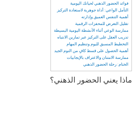
فوائد الحضور الذهني لحياتك اليومية
التأمل الواعي: أداة جوهرية لاستعادة التركيز
أهمية التنفس العميق وإدارته
تقليل التعرض للمحفزات الرقمية
ممارسة الوعي أثناء الأنشطة اليومية البسيطة
تدريب العقل على التركيز عبر تمارين الانتباه
التخطيط المسبق لليوم وتنظيم المهام
أهمية الحصول على قسط كافٍ من النوم الجيد
ممارسة الامتنان والاعتراف بالإيجابيات
الختام: رحلة الحضور الذهني
ماذا يعني الحضور الذهني؟