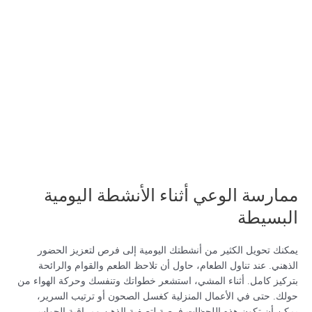
ممارسة الوعي أثناء الأنشطة اليومية
البسيطة
يمكنك تحويل الكثير من أنشطتك اليومية إلى فرص لتعزيز الحضور
الذهني. عند تناول الطعام، حاول أن تلاحظ الطعم والقوام والرائحة
بتركيز كامل. أثناء المشي، استشعر خطواتك وتنفسك وحركة الهواء من
حولك. حتى في الأعمال المنزلية كغسل الصحون أو ترتيب السرير،
يمكن أن تكون هذه اللحظات فرصة لتصفية الذهن ومراقبة الحواس