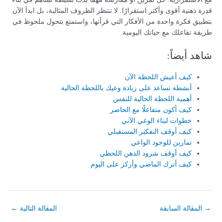
قدرة ذهنية أقوى وأكثر استقرارًا. لا تنتظر الظروف المثالية، بل ابدأ الآن
بتطبيق فكرة واحدة من الأفكار التي قرأتها، واستمتع بتحول ملحوظ في
طريقة تفاعلك مع حياتك اليومية.
شاهد أيضاً:
كيف أعيش اللحظة الآن
أنشطة تساعد على زيادة وعيك باللحظة الحالية
أهمية اللحظة الحالية للنفس
كيف أكون متفاعلًا مع الحاضر
خطوات لبناء الوعي الآني
كيف أوقف التفكير المستقبلي
تمارين للوجود الواعي
كيف أوقف شرود الذهن اللحظي
كيف أترك الماضي وأركز على اليوم
→
المقالة السابقة
المقالة التالية
←