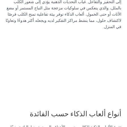
إلى التحفيز والتفاعل. غياب التحديات الذهنية يؤدي إلى شعور الكلب
بالملل، والذي ينعكس في سلوكيات مزعجة مثل النباح المستمر أو مضغ
الأثاث أو حتى الخمول. ألعاب الذكاء توفر بيئة تفاعلية تمنح الكلب فرصًا
لاكتشاف حلول، مما ينشط مراكز التفكير لديه ويجعله أكثر هدوءًا وتعاونًا
في المنزل.
أنواع ألعاب الذكاء حسب الفائدة