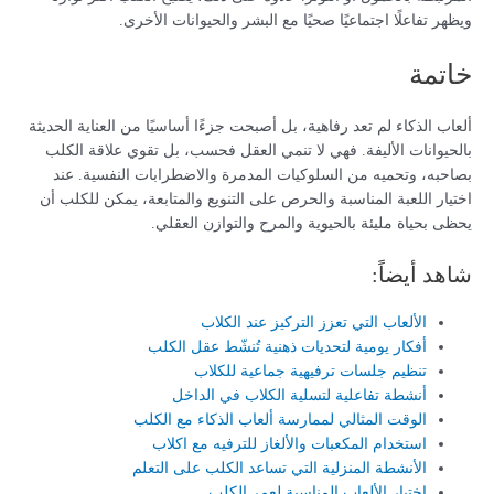
ويظهر تفاعلًا اجتماعيًا صحيًا مع البشر والحيوانات الأخرى.
خاتمة
ألعاب الذكاء لم تعد رفاهية، بل أصبحت جزءًا أساسيًا من العناية الحديثة
بالحيوانات الأليفة. فهي لا تنمي العقل فحسب، بل تقوي علاقة الكلب
بصاحبه، وتحميه من السلوكيات المدمرة والاضطرابات النفسية. عند
اختيار اللعبة المناسبة والحرص على التنويع والمتابعة، يمكن للكلب أن
يحظى بحياة مليئة بالحيوية والمرح والتوازن العقلي.
شاهد أيضاً:
الألعاب التي تعزز التركيز عند الكلاب
أفكار يومية لتحديات ذهنية تُنشّط عقل الكلب
تنظيم جلسات ترفيهية جماعية للكلاب
أنشطة تفاعلية لتسلية الكلاب في الداخل
الوقت المثالي لممارسة ألعاب الذكاء مع الكلب
استخدام المكعبات والألغاز للترفيه مع اكلاب
الأنشطة المنزلية التي تساعد الكلب على التعلم
اختيار الألعاب المناسبة لعمر الكلب