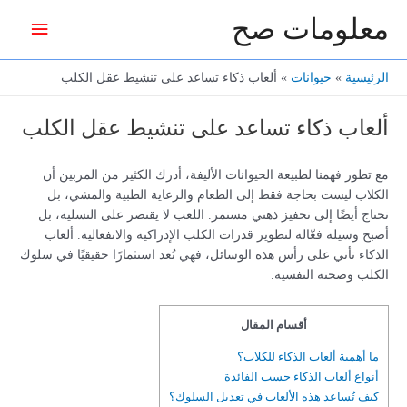
خطي
معلومات صح
القائمة
لى
لمحتوى
الرئيس
الرئيسية
حيوانات
ألعاب ذكاء تساعد على تنشيط عقل الكلب
ألعاب ذكاء تساعد على تنشيط عقل الكلب
مع تطور فهمنا لطبيعة الحيوانات الأليفة، أدرك الكثير من المربين أن
الكلاب ليست بحاجة فقط إلى الطعام والرعاية الطبية والمشي، بل
تحتاج أيضًا إلى تحفيز ذهني مستمر. اللعب لا يقتصر على التسلية، بل
أصبح وسيلة فعّالة لتطوير قدرات الكلب الإدراكية والانفعالية. ألعاب
الذكاء تأتي على رأس هذه الوسائل، فهي تُعد استثمارًا حقيقيًا في سلوك
الكلب وصحته النفسية.
أقسام المقال
ما أهمية ألعاب الذكاء للكلاب؟
أنواع ألعاب الذكاء حسب الفائدة
كيف تُساعد هذه الألعاب في تعديل السلوك؟