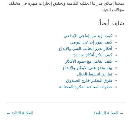
يمكننا إطلاق قدراتنا العقلية الكامنة وتحقيق إنجازات مبهرة في مختلف
مجالات الحياة.
شاهد أيضاً:
كيف أزيد من إنتاجي الإبداعي
كيف أطور إبداعي اليومي
أفكار تعزز الجانب الفني والإبداع
كيف أبتكر أفكارًا جديدة
كيف أتعامل مع جمود الأفكار
بيئة تحفز على الابتكار والإبداع
تمارين لتنشيط الخيال
طرق التفكير خارج الصندوق
خطوات لصناعة الفكرة المختلفة
→
المقالة السابقة
المقالة التالية
←