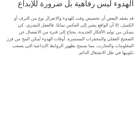
الهدوء ليس رفاهية بل ضرورة للإبداع
قد يعتقد البعض أن تخصيص وقت للهدوء والانعزال نوع من الترف أو
الكسل، إلا أن الواقع يشير إلى العكس تمامًا. فالعقل البشري، كي
يتمكن من توليد الأفكار الجديدة، يحتاج إلى فترة من الانفصال عن
الضجيج العقلي والمحفزات المستمرة. أوقات الهدوء تُمكن المخ من فرز
المعلومات والتجارب، مما يسمح بظهور الروابط الإبداعية التي يصعب
تكوينها في ظل الانشغال الدائم.