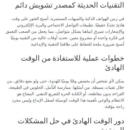
التقنيات الحديثة كمصدر تشويش دائم
في زمن الهواتف الذكية والتنبيهات المستمرة، أصبح العثور على وقت
هادئ تحديًا حقيقيًا. تطبيقات التواصل الاجتماعي والبريد الإلكتروني
والإشعارات تسرق انتباهنا بشكل متواصل، مما يجعل من الصعب التعمق
في فكرة واحدة أو مشروع معين. تحديد أوقات خالية من التقنية يوميًا
أصبح ضرورة ملحة للحفاظ على طاقتنا الذهنية والإبداعية.
خطوات عملية للاستفادة من الوقت
الهادئ
يمكن لأي شخص أن يخصص وقتًا يوميًا للهدوء، حتى ولو بضع دقائق، من
خلال تقنيات بسيطة. من أمثلتها: ممارسة التأمل، الجلوس في الطبيعة،
القراءة بدون مقاطعة، أو الكتابة الحرة للتفريغ الذهني. المفتاح هو
الانتظام والوعي بأهمية هذا الوقت كوسيلة لصقل الإبداع وليس مجرد
راحة مؤقتة.
دور الوقت الهادئ في حل المشكلات