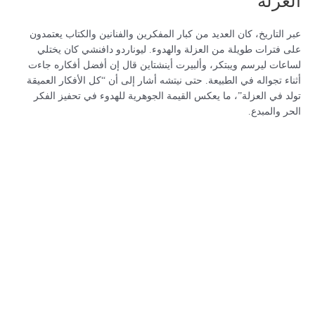
العزلة
عبر التاريخ، كان العديد من كبار المفكرين والفنانين والكتاب يعتمدون
على فترات طويلة من العزلة والهدوء. ليوناردو دافنشي كان يختلي
لساعات ليرسم ويبتكر، وألبيرت أينشتاين قال إن أفضل أفكاره جاءت
أثناء تجواله في الطبيعة. حتى نيتشه أشار إلى أن “كل الأفكار العميقة
تولد في العزلة”، ما يعكس القيمة الجوهرية للهدوء في تحفيز الفكر
الحر والمبدع.