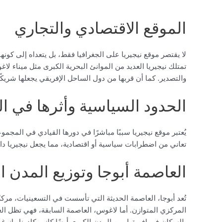
الموقع الاقتصادي والتجاري
لا يقتصر موقع نيجيريا على الجغرافيا فقط، بل يتعداه إلى كونها
والتصدير. كما أن قربها من دول الساحل الإفريقي يجعلها شريكًا 
الحدود السياسية وأثرها في الع
تعاني من اضطرابات سياسية أو اقتصادية، مما يجعل نيجيريا دائم
العاصمة أبوجا وتوزيع المدن ا
تُعد أبوجا، العاصمة الحديثة التي تأسست في التسعينيات، مركزًا
المركزي المتوازن. أما لاغوس، العاصمة السابقة، فهي تظل العاص