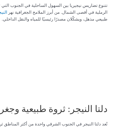
تتنوع تضاريس نيجيريا بين السهول الساحلية في الجنوب التي تك
الرملية في أقصى الشمال. من أبرز الملامح الجغرافية نهر
النيج
طبيعي مذهل، ويشكّلان مصدرًا رئيسيًا للمياه والنقل الداخلي.
دلتا النيجر: ثروة طبيعية وجغر
تُعد دلتا النيجر في الجنوب الشرقي واحدة من أكثر المناطق ثرا