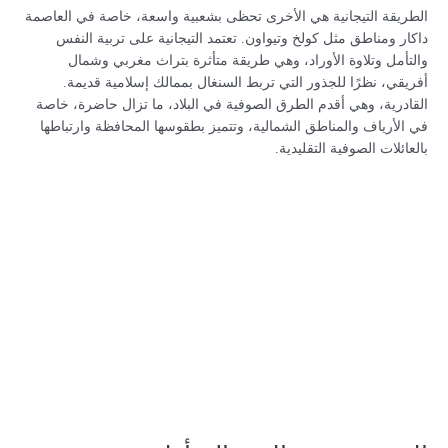
الطريقة التيجانية هي الأخرى تحظى بشعبية واسعة، خاصة في العاصمة
داكار ومناطق مثل كولخ وتيواون. تعتمد التيجانية على تربية النفس
والتأمل وتلاوة الأوراد، وهي طريقة متأثرة بتراث مغربي وشمال
أفريقي، نظرًا للجذور التي تربط السنغال بممالك إسلامية قديمة.
القادرية، وهي أقدم الطرق الصوفية في البلاد، ما تزال حاضرة، خاصة
في الأرياف والمناطق الشمالية، وتتميز بطقوسها المحافظة وارتباطها
بالعائلات الصوفية التقليدية.