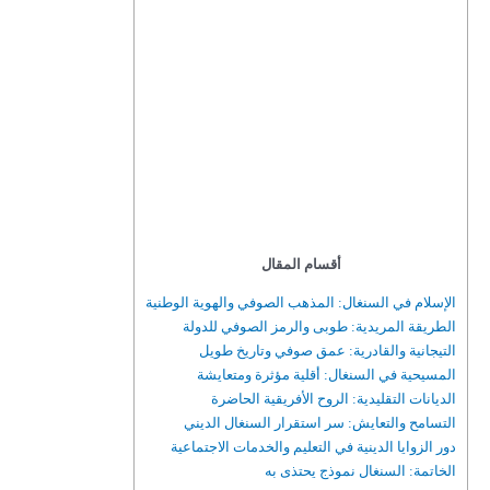
أقسام المقال
الإسلام في السنغال: المذهب الصوفي والهوية الوطنية
الطريقة المريدية: طوبى والرمز الصوفي للدولة
التيجانية والقادرية: عمق صوفي وتاريخ طويل
المسيحية في السنغال: أقلية مؤثرة ومتعايشة
الديانات التقليدية: الروح الأفريقية الحاضرة
التسامح والتعايش: سر استقرار السنغال الديني
دور الزوايا الدينية في التعليم والخدمات الاجتماعية
الخاتمة: السنغال نموذج يحتذى به