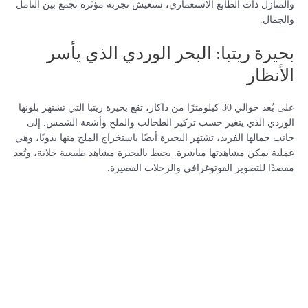
والمنازل ذات الطابع الاستعماري، ستعيش تجربة مؤثرة تجمع بين التأمل
والجمال.
بحيرة ريتبا: البحر الوردي الذي يأسر
الأنظار
على بُعد حوالي 30 كيلومترًا من داكار، تقع بحيرة ريتبا التي تشتهر بلونها
الوردي الذي يتغير حسب تركيز الطحالب والملح وأشعة الشمس. إلى
جانب جمالها الفريد، تشتهر البحيرة أيضًا باستخراج الملح منها يدويًا، وهي
عملية يمكن مشاهدتها مباشرة. يحيط بالبحيرة مشاهد طبيعية خلابة، وتُعد
مقصدًا للتصوير الفوتوغرافي والرحلات القصيرة.