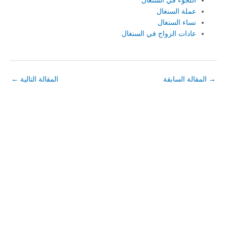
اللجوء في السنغال
عملة السنغال
نساء السنغال
عادات الزواج في السنغال
→
المقالة السابقة
المقالة التالية
←