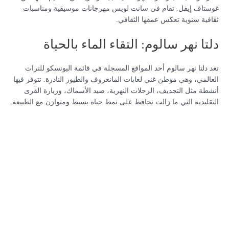
غوستاف إيفل. تقام في سانت لويس مهرجانات موسيقية ومناسبات
ثقافية سنوية تعكس عمقها الثقافي.
دلتا نهر سالوم: التقاء الماء بالحياة
تعد دلتا نهر سالوم أحد المواقع المسجلة في قائمة اليونسكو للتراث
العالمي، وهي موطن غني لغابات المانغروف والطيور النادرة. تتوفر فيها
أنشطة مثل التجديف، الرحلات النهرية، صيد الأسماك، وزيارة القرى
التقليدية التي ما زالت تحافظ على نمط حياة بسيط ومتوازن مع الطبيعة.