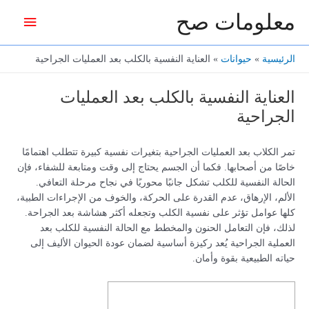
خطي
معلومات صح
القائمة
لى
لمحتوى
الرئيس
الرئيسية
حيوانات
العناية النفسية بالكلب بعد العمليات الجراحية
العناية النفسية بالكلب بعد العمليات
الجراحية
تمر الكلاب بعد العمليات الجراحية بتغيرات نفسية كبيرة تتطلب اهتمامًا
خاصًا من أصحابها. فكما أن الجسم يحتاج إلى وقت ومتابعة للشفاء، فإن
الحالة النفسية للكلب تشكل جانبًا محوريًا في نجاح مرحلة التعافي.
الألم، الإرهاق، عدم القدرة على الحركة، والخوف من الإجراءات الطبية،
كلها عوامل تؤثر على نفسية الكلب وتجعله أكثر هشاشة بعد الجراحة.
لذلك، فإن التعامل الحنون والمخطط مع الحالة النفسية للكلب بعد
العملية الجراحية يُعد ركيزة أساسية لضمان عودة الحيوان الأليف إلى
حياته الطبيعية بقوة وأمان.