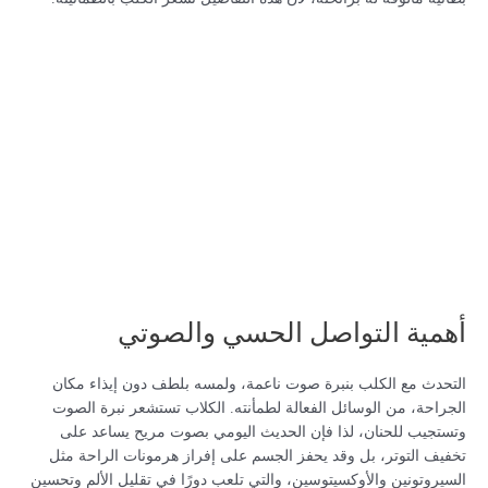
أهمية التواصل الحسي والصوتي
التحدث مع الكلب بنبرة صوت ناعمة، ولمسه بلطف دون إيذاء مكان
الجراحة، من الوسائل الفعالة لطمأنته. الكلاب تستشعر نبرة الصوت
وتستجيب للحنان، لذا فإن الحديث اليومي بصوت مريح يساعد على
تخفيف التوتر، بل وقد يحفز الجسم على إفراز هرمونات الراحة مثل
السيروتونين والأوكسيتوسين، والتي تلعب دورًا في تقليل الألم وتحسين