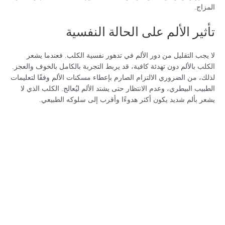
المزاج.
تأثير الألم على الحالة النفسية
لا يجب التقليل من دور الألم في تدهور نفسية الكلب. فعندما يشعر
الكلب بالألم دون تهدئة كافية، قد يربط التجربة بالكامل بالخوف والعجز.
لذلك، من الضروري الالتزام الصارم بإعطاء مسكنات الألم وفقًا لتعليمات
الطبيب البيطري، وعدم الانتظار حتى يشتد الألم ليُعالج. الكلب الذي لا
يشعر بألم شديد يكون أكثر هدوءًا وأقرب إلى سلوكه الطبيعي.