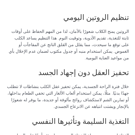
تنظيم الروتين اليومي
الروتين يمنح الكلاب شعورًا بالأمان، لذا من المهم الحفاظ على أوقات
ثابتة للتغذية، تقديم الأدوية، وتوقيت النوم. هذا التنظيم يساعد الكلب
على توقع ما سيحدث، مما يقلل من القلق الناتج عن المفاجآت أو
الغموض. يمكن استخدام منبه أو جدول مكتوب لضمان عدم الإخلال بأي
من مواعيد العناية اليومية.
تحفيز العقل دون إجهاد الجسد
خلال فترة الراحة الجسدية، يمكن تحفيز عقل الكلب بنشاطات لا تتطلب
جهدًا بدنيًا. مثلًا، يمكن استخدام ألعاب الألغاز التي تخفي الطعام بداخلها،
أو تمارين الشم لاستكشاف روائح مألوفة أو جديدة، ما يوفر له شعورًا
بالإنجاز ويشتت انتباهه عن الانزعاج الجسدي.
التغذية السليمة وتأثيرها النفسي