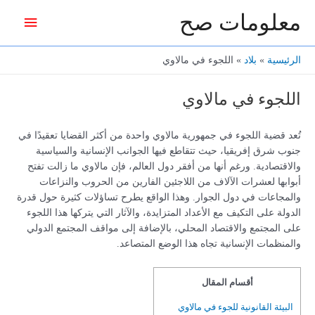
خطي
معلومات صح
القائمة
لى
لمحتوى
الرئيس
الرئيسية
بلاد
اللجوء في مالاوي
اللجوء في مالاوي
تُعد قضية اللجوء في جمهورية مالاوي واحدة من أكثر القضايا تعقيدًا في
جنوب شرق إفريقيا، حيث تتقاطع فيها الجوانب الإنسانية والسياسية
والاقتصادية. ورغم أنها من أفقر دول العالم، فإن مالاوي ما زالت تفتح
أبوابها لعشرات الآلاف من اللاجئين الفارين من الحروب والنزاعات
والمجاعات في دول الجوار. وهذا الواقع يطرح تساؤلات كثيرة حول قدرة
الدولة على التكيف مع الأعداد المتزايدة، والآثار التي يتركها هذا اللجوء
على المجتمع والاقتصاد المحلي، بالإضافة إلى مواقف المجتمع الدولي
والمنظمات الإنسانية تجاه هذا الوضع المتصاعد.
أقسام المقال
البيئة القانونية للجوء في مالاوي