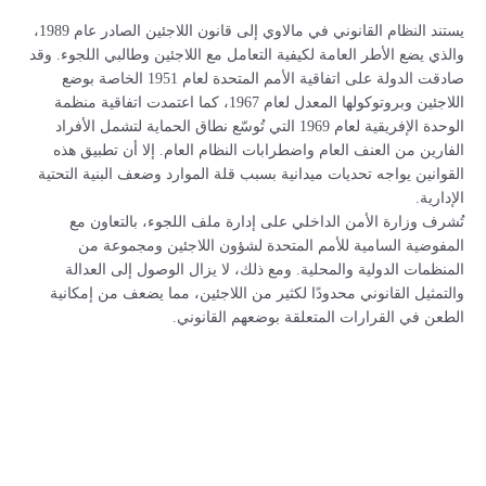
يستند النظام القانوني في مالاوي إلى قانون اللاجئين الصادر عام 1989،
والذي يضع الأطر العامة لكيفية التعامل مع اللاجئين وطالبي اللجوء. وقد
صادقت الدولة على اتفاقية الأمم المتحدة لعام 1951 الخاصة بوضع
اللاجئين وبروتوكولها المعدل لعام 1967، كما اعتمدت اتفاقية منظمة
الوحدة الإفريقية لعام 1969 التي تُوسّع نطاق الحماية لتشمل الأفراد
الفارين من العنف العام واضطرابات النظام العام. إلا أن تطبيق هذه
القوانين يواجه تحديات ميدانية بسبب قلة الموارد وضعف البنية التحتية
الإدارية.
تُشرف وزارة الأمن الداخلي على إدارة ملف اللجوء، بالتعاون مع
المفوضية السامية للأمم المتحدة لشؤون اللاجئين ومجموعة من
المنظمات الدولية والمحلية. ومع ذلك، لا يزال الوصول إلى العدالة
والتمثيل القانوني محدودًا لكثير من اللاجئين، مما يضعف من إمكانية
الطعن في القرارات المتعلقة بوضعهم القانوني.