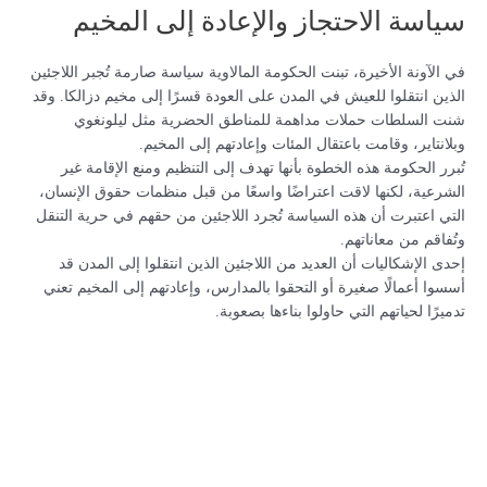
سياسة الاحتجاز والإعادة إلى المخيم
في الآونة الأخيرة، تبنت الحكومة المالاوية سياسة صارمة تُجبر اللاجئين
الذين انتقلوا للعيش في المدن على العودة قسرًا إلى مخيم دزالكا. وقد
شنت السلطات حملات مداهمة للمناطق الحضرية مثل ليلونغوي
وبلانتاير، وقامت باعتقال المئات وإعادتهم إلى المخيم.
تُبرر الحكومة هذه الخطوة بأنها تهدف إلى التنظيم ومنع الإقامة غير
الشرعية، لكنها لاقت اعتراضًا واسعًا من قبل منظمات حقوق الإنسان،
التي اعتبرت أن هذه السياسة تُجرد اللاجئين من حقهم في حرية التنقل
وتُفاقم من معاناتهم.
إحدى الإشكاليات أن العديد من اللاجئين الذين انتقلوا إلى المدن قد
أسسوا أعمالًا صغيرة أو التحقوا بالمدارس، وإعادتهم إلى المخيم تعني
تدميرًا لحياتهم التي حاولوا بناءها بصعوبة.