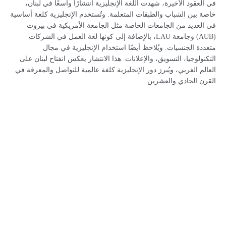
في العقود الأخيرة، شهدت اللغة الإنجليزية انتشارًا واسعًا في لبنان،
خاصة بين الشباب والطبقات المتعلمة. وتُستخدم الإنجليزية كلغة أساسية
في العديد من الجامعات الخاصة مثل الجامعة الأمريكية في بيروت
(AUB) وجامعة LAU، بالإضافة إلى كونها لغة العمل في الشركات
متعددة الجنسيات. ويُلاحظ أيضًا استخدام الإنجليزية في مجال
التكنولوجيا، التسويق، والإعلانات. هذا الانتشار يعكس انفتاح لبنان على
العالم الغربي، ويُبرز دور الإنجليزية كلغة عالمية للتواصل والمعرفة في
القرن الحادي والعشرين.