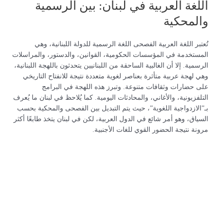
اللغة العربية في لبنان: بين الرسمية
والمحكية
تُعتبر اللغة العربية الفصحى اللغة الرسمية للدولة اللبنانية، وهي
المستخدمة في المؤسسات الحكومية، القوانين، والدستور، والمراسلات
الرسمية. إلا أن الغالبية الساحقة من اللبنانيين يتحدثون باللهجة اللبنانية،
وهي لهجة عربية متأثرة بعناصر لغوية متعددة نتيجة للانفتاح التاريخي
على حضارات وثقافات متنوعة. وتبرز هذه اللهجة في البرامج
التلفزيونية، والأغاني، والمحادثات اليومية. كما يُلاحظ في لبنان ما يُعرف
بـ”الازدواجية اللغوية”، حيث يتم التبديل بين الفصحى والمحكية بحسب
السياق، وهو أمر شائع في الدول العربية، لكن في لبنان يتخذ طابعًا أكثر
مرونة نتيجة الحضور القوي للغات الأجنبية.