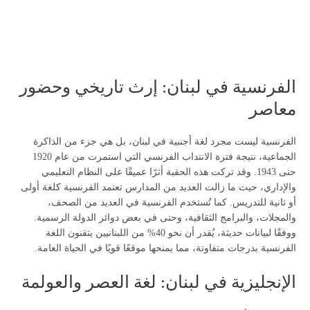
الفرنسية في لبنان: إرث تاريخي وحضور
معاصر
الفرنسية ليست مجرد لغة أجنبية في لبنان، بل هي جزء من الذاكرة
الجماعية، نتيجة فترة الانتداب الفرنسي التي استمرت من عام 1920
حتى 1943. وقد تركت هذه الحقبة أثرًا عميقًا على النظام التعليمي
والإداري، حيث ما زالت العديد من المدارس تعتمد الفرنسية كلغة أولى
أو ثانية للتدريس. كما تُستخدم الفرنسية في العديد من الصحف،
والمجلات، والبرامج الثقافية، وحتى في بعض دوائر الدولة الرسمية.
ووفقًا لبيانات حديثة، يُقدر أن نحو 40% من اللبنانيين يتقنون اللغة
الفرنسية بدرجات متفاوتة، مما يمنحها موقعًا قويًا في الحياة العامة.
الإنجليزية في لبنان: لغة العصر والعولمة