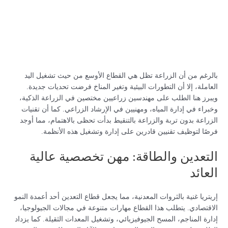
بالرغم من أن الزراعة تظل هي القطاع الأوسع من حيث تشغيل اليد
العاملة، إلا أن التطورات البيئية وتغير المناخ فرضت تحديات جديدة.
ويبرز هنا الطلب على مهندسين زراعيين مختصين في الزراعة الذكية،
وخبراء في إدارة المياه، ومهنيين في الإرشاد الزراعي. كما أن تقنيات
الزراعة بدون تربة والزراعة بالتنقيط بدأت تحظى بالاهتمام، مما أوجد
فرصًا لتوظيف تقنيين قادرين على إدارة وتشغيل هذه الأنظمة.
التعدين والطاقة: مهن تخصصية عالية
العائد
إريتريا غنية بالثروات المعدنية، مما يجعل قطاع التعدين أحد أعمدة النمو
الاقتصادي. يتطلب هذا القطاع مهارات متنوعة في مجالات الجيولوجيا،
إدارة المناجم، المسح الجيوفيزيائي، وتشغيل المعدات الثقيلة. كما يزداد