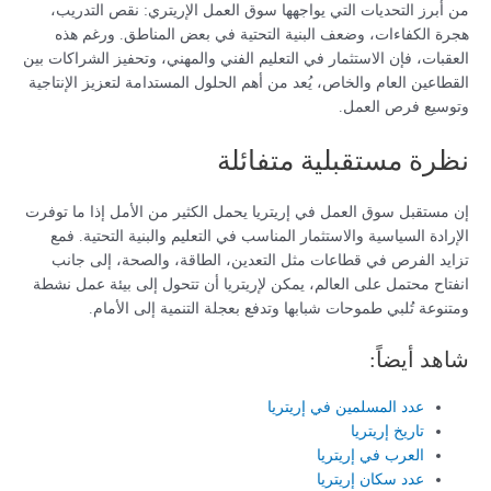
من أبرز التحديات التي يواجهها سوق العمل الإريتري: نقص التدريب،
هجرة الكفاءات، وضعف البنية التحتية في بعض المناطق. ورغم هذه
العقبات، فإن الاستثمار في التعليم الفني والمهني، وتحفيز الشراكات بين
القطاعين العام والخاص، يُعد من أهم الحلول المستدامة لتعزيز الإنتاجية
وتوسيع فرص العمل.
نظرة مستقبلية متفائلة
إن مستقبل سوق العمل في إريتريا يحمل الكثير من الأمل إذا ما توفرت
الإرادة السياسية والاستثمار المناسب في التعليم والبنية التحتية. فمع
تزايد الفرص في قطاعات مثل التعدين، الطاقة، والصحة، إلى جانب
انفتاح محتمل على العالم، يمكن لإريتريا أن تتحول إلى بيئة عمل نشطة
ومتنوعة تُلبي طموحات شبابها وتدفع بعجلة التنمية إلى الأمام.
شاهد أيضاً:
عدد المسلمين في إريتريا
تاريخ إريتريا
العرب في إريتريا
عدد سكان إريتريا