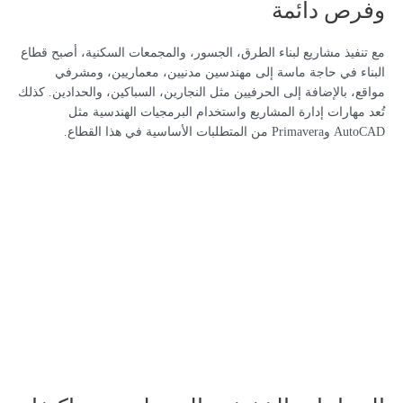
وفرص دائمة
مع تنفيذ مشاريع لبناء الطرق، الجسور، والمجمعات السكنية، أصبح قطاع
البناء في حاجة ماسة إلى مهندسين مدنيين، معماريين، ومشرفي
مواقع، بالإضافة إلى الحرفيين مثل النجارين، السباكين، والحدادين. كذلك
تُعد مهارات إدارة المشاريع واستخدام البرمجيات الهندسية مثل
AutoCAD وPrimavera من المتطلبات الأساسية في هذا القطاع.