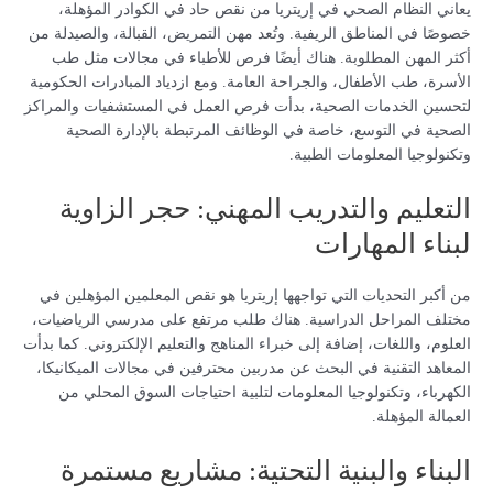
يعاني النظام الصحي في إريتريا من نقص حاد في الكوادر المؤهلة،
خصوصًا في المناطق الريفية. وتُعد مهن التمريض، القبالة، والصيدلة من
أكثر المهن المطلوبة. هناك أيضًا فرص للأطباء في مجالات مثل طب
الأسرة، طب الأطفال، والجراحة العامة. ومع ازدياد المبادرات الحكومية
لتحسين الخدمات الصحية، بدأت فرص العمل في المستشفيات والمراكز
الصحية في التوسع، خاصة في الوظائف المرتبطة بالإدارة الصحية
وتكنولوجيا المعلومات الطبية.
التعليم والتدريب المهني: حجر الزاوية
لبناء المهارات
من أكبر التحديات التي تواجهها إريتريا هو نقص المعلمين المؤهلين في
مختلف المراحل الدراسية. هناك طلب مرتفع على مدرسي الرياضيات،
العلوم، واللغات، إضافة إلى خبراء المناهج والتعليم الإلكتروني. كما بدأت
المعاهد التقنية في البحث عن مدربين محترفين في مجالات الميكانيكا،
الكهرباء، وتكنولوجيا المعلومات لتلبية احتياجات السوق المحلي من
العمالة المؤهلة.
البناء والبنية التحتية: مشاريع مستمرة