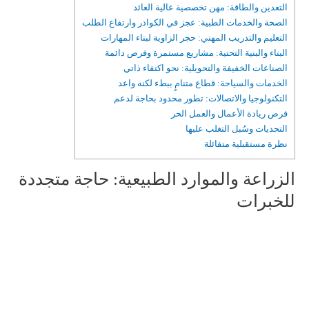
التعدين والطاقة: مهن تخصصية عالية العائد
الصحة والخدمات الطبية: عجز في الكوادر وارتفاع الطلب
التعليم والتدريب المهني: حجر الزاوية لبناء المهارات
البناء والبنية التحتية: مشاريع مستمرة وفرص دائمة
الصناعات الخفيفة والتحويلية: نحو اكتفاء ذاتي
الخدمات والسياحة: قطاع متنامٍ ببطء لكنه واعد
التكنولوجيا والاتصالات: تطور محدود بحاجة لدعم
فرص ريادة الأعمال والعمل الحر
التحديات وسُبل التغلب عليها
نظرة مستقبلية متفائلة
الزراعة والموارد الطبيعية: حاجة متجددة
للخبرات