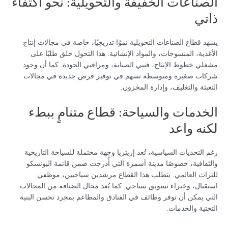
الصناعات الخفيفة والتحويلية: نحو اكتفاء
ذاتي
يشهد قطاع الصناعات التحويلية نموًا تدريجيًا، خاصة في مجالات إنتاج
الأغذية، المنسوجات، والمواد الإنشائية. هذا التحول خلق طلبًا على
مشغلي خطوط الإنتاج، فنيي الصيانة، ومراقبي الجودة. كما أن وجود
شركات صغيرة ومتوسطة تسهم في توفير فرص جديدة في مجالات
التعبئة والتغليف، وإدارة المخزون.
الخدمات والسياحة: قطاع متنامٍ ببطء
لكنه واعد
رغم التحديات السياسية، تُعد إريتريا وجهة محتملة للسياحة التاريخية
والثقافية، خصوصًا مدينة أسمرة التي أُدرجت ضمن قائمة اليونسكو
للتراث العالمي. يتطلب هذا القطاع مرشدين سياحيين، موظفي
استقبال، وخبراء تسويق سياحي. كما يُعد مجال الضيافة من المجالات
التي يمكن أن توفر وظائف في الفنادق والمطاعم بمجرد تحسن البنية
التحتية والخدمات.