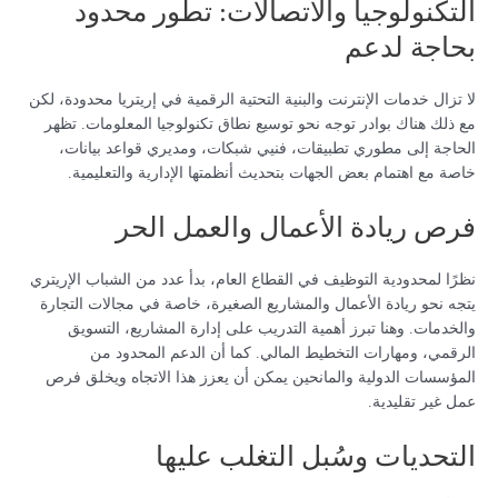
التكنولوجيا والاتصالات: تطور محدود
بحاجة لدعم
لا تزال خدمات الإنترنت والبنية التحتية الرقمية في إريتريا محدودة، لكن
مع ذلك هناك بوادر توجه نحو توسيع نطاق تكنولوجيا المعلومات. تظهر
الحاجة إلى مطوري تطبيقات، فنيي شبكات، ومديري قواعد بيانات،
خاصة مع اهتمام بعض الجهات بتحديث أنظمتها الإدارية والتعليمية.
فرص ريادة الأعمال والعمل الحر
نظرًا لمحدودية التوظيف في القطاع العام، بدأ عدد من الشباب الإريتري
يتجه نحو ريادة الأعمال والمشاريع الصغيرة، خاصة في مجالات التجارة
والخدمات. وهنا تبرز أهمية التدريب على إدارة المشاريع، التسويق
الرقمي، ومهارات التخطيط المالي. كما أن الدعم المحدود من
المؤسسات الدولية والمانحين يمكن أن يعزز هذا الاتجاه ويخلق فرص
عمل غير تقليدية.
التحديات وسُبل التغلب عليها