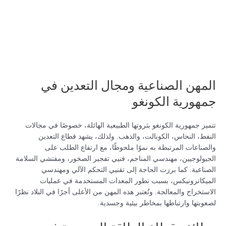
المهن الصناعية ومجال التعدين في
جمهورية الكونغو
تتميز جمهورية الكونغو بثروتها الطبيعية الهائلة، خصوصًا في مجالات
النفط، النحاس، الكوبالت، والذهب. ولذلك، يشهد قطاع التعدين
والصناعات المرتبطة به نموًا ملحوظًا، مع ارتفاع الطلب على
الجيولوجيين، مهندسي المناجم، فنيي تفجير الصخور، ومفتشي السلامة
الصناعية. كما برزت الحاجة إلى تقنيي التحكم الآلي ومهندسي
الميكاترونيكس، بسبب تطور المعدات المستخدمة في عمليات
الاستخراج والمعالجة. وتُعتبر هذه المهن من الأعلى أجرًا في البلاد نظرًا
لصعوبتها وارتباطها بمخاطر بيئية وجسدية.