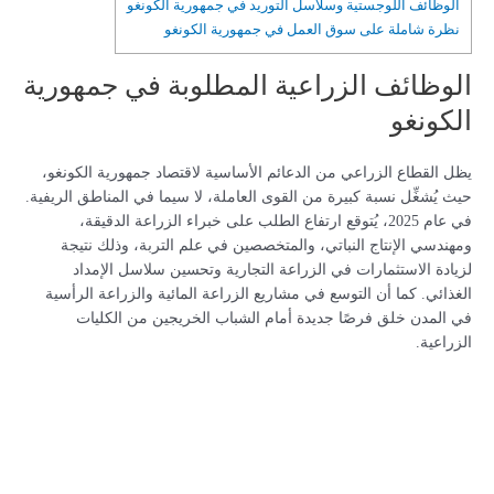
الوظائف اللوجستية وسلاسل التوريد في جمهورية الكونغو
نظرة شاملة على سوق العمل في جمهورية الكونغو
الوظائف الزراعية المطلوبة في جمهورية
الكونغو
يظل القطاع الزراعي من الدعائم الأساسية لاقتصاد جمهورية الكونغو،
حيث يُشغِّل نسبة كبيرة من القوى العاملة، لا سيما في المناطق الريفية.
في عام 2025، يُتوقع ارتفاع الطلب على خبراء الزراعة الدقيقة،
ومهندسي الإنتاج النباتي، والمتخصصين في علم التربة، وذلك نتيجة
لزيادة الاستثمارات في الزراعة التجارية وتحسين سلاسل الإمداد
الغذائي. كما أن التوسع في مشاريع الزراعة المائية والزراعة الرأسية
في المدن خلق فرصًا جديدة أمام الشباب الخريجين من الكليات
الزراعية.