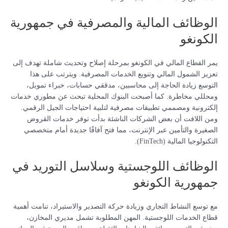
الوظائف المالية والمصرفية في جمهورية
الكونغو
يمر القطاع المالي في الكونغو بمرحلة إصلاح وتحديث شاملة تهدف إلى
تعزيز الشمول المالي وتنويع الخدمات المصرفية. ويترتب على هذا
التوسع زيادة الحاجة إلى محاسبين، مدققي حسابات، خبراء تمويل،
ومحللي مخاطرة. كما أصبحت البنوك المحلية تبحث عن مطوري خدمات
إلكترونية ومصممي تطبيقات مصرفية لتلبية احتياجات الجيل الرقمي.
ومن اللافت أن بعض الشركات الناشئة بدأت توفر خدمات القروض
الصغيرة والتأمين عبر الإنترنت، مما فتح آفاقًا جديدة أمام متخصصي
التكنولوجيا المالية (FinTech).
الوظائف اللوجستية وسلاسل التوريد في
جمهورية الكونغو
مع توسع النشاط التجاري وزيادة حركة التصدير والاستيراد، تنامت أهمية
قطاع الخدمات اللوجستية. المهن المطلوبة تشمل مديري المخازن،