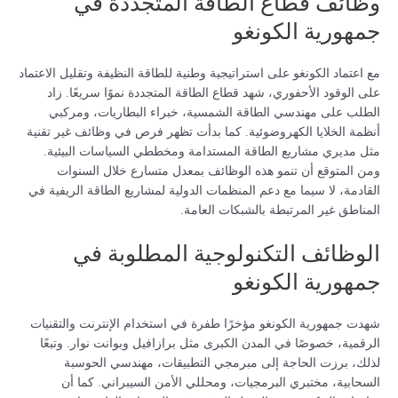
وظائف قطاع الطاقة المتجددة في
جمهورية الكونغو
مع اعتماد الكونغو على استراتيجية وطنية للطاقة النظيفة وتقليل الاعتماد
على الوقود الأحفوري، شهد قطاع الطاقة المتجددة نموًا سريعًا. زاد
الطلب على مهندسي الطاقة الشمسية، خبراء البطاريات، ومركبي
أنظمة الخلايا الكهروضوئية. كما بدأت تظهر فرص في وظائف غير تقنية
مثل مديري مشاريع الطاقة المستدامة ومخططي السياسات البيئية.
ومن المتوقع أن تنمو هذه الوظائف بمعدل متسارع خلال السنوات
القادمة، لا سيما مع دعم المنظمات الدولية لمشاريع الطاقة الريفية في
المناطق غير المرتبطة بالشبكات العامة.
الوظائف التكنولوجية المطلوبة في
جمهورية الكونغو
شهدت جمهورية الكونغو مؤخرًا طفرة في استخدام الإنترنت والتقنيات
الرقمية، خصوصًا في المدن الكبرى مثل برازافيل وبوانت نوار. وتبعًا
لذلك، برزت الحاجة إلى مبرمجي التطبيقات، مهندسي الحوسبة
السحابية، مختبري البرمجيات، ومحللي الأمن السيبراني. كما أن