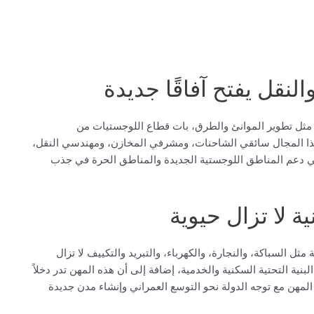
نقل يفتح آفاقًا جديدة
ية مثل تطوير الموانئ والطرق، بات قطاع اللوجستيات من
ا المجال سائقي الشاحنات، ومشرفي المخازن، ومهندسي النقل،
ي دعم المناطق اللوجستية الجديدة والمناطق الحرة في جذب
ة لا تزال حيوية
مثل السباكة، والنجارة، والكهرباء، والتبريد والتكييف لا تزال
نية التحتية السكنية والخدمية، إضافة إلى أن هذه المهن تدر دخلاً
المهن مع توجه الدولة نحو التوسع العمراني وإنشاء مدن جديدة