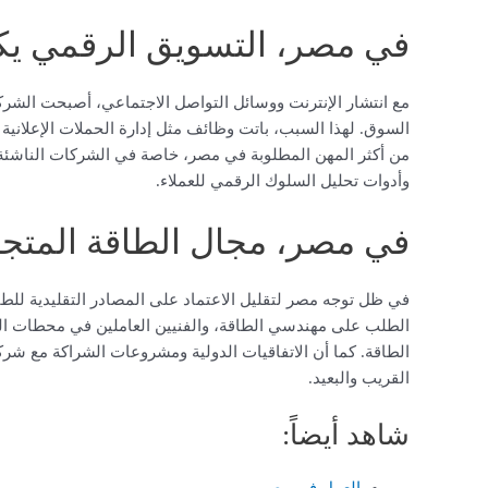
في مصر، التسويق الرقمي يك
مع انتشار الإنترنت ووسائل التواصل الاجتماعي، أصبحت الشرك
السوق. لهذا السبب، باتت وظائف مثل إدارة الحملات الإعلاني
من أكثر المهن المطلوبة في مصر، خاصة في الشركات الناشئة و
وأدوات تحليل السلوك الرقمي للعملاء.
في مصر، مجال الطاقة المتج
في ظل توجه مصر لتقليل الاعتماد على المصادر التقليدية للطاقة
الطلب على مهندسي الطاقة، والفنيين العاملين في محطات ال
الطاقة. كما أن الاتفاقيات الدولية ومشروعات الشراكة مع ش
القريب والبعيد.
شاهد أيضاً: