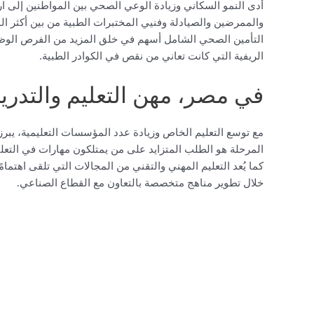
أدى النمو السكاني وزيادة الوعي الصحي بين المواطنين إلى ار
والممرضين والصيادلة وفنيي المختبرات الطبية من بين أكثر الم
التأمين الصحي الشامل أسهم في خلق المزيد من الفرص الوظ
الريفية التي كانت تعاني من نقص في الكوادر الطبية.
في مصر، مهن التعليم والتدريب
مع توسع التعليم الخاص وزيادة عدد المؤسسات التعليمية، يبرز 
المرحلة هو الطلب المتزايد على من يمتلكون مهارات في التعلي
كما يُعد التعليم المهني والتقني من المجالات التي تلقى اهتما
خلال تطوير مناهج متخصصة بالتعاون مع القطاع الصناعي.