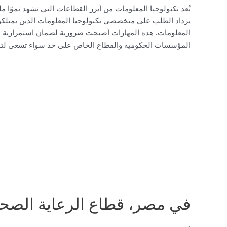
تُعد تكنولوجيا المعلومات من أبرز القطاعات التي تشهد نموً
يزداد الطلب على متخصصي تكنولوجيا المعلومات الذين يمتلكون
المعلومات. هذه المهارات أصبحت ضرورية لضمان استمرارية ال
المؤسسات الحكومية والقطاع الخاص على حد سواء تسعى لتبن
في مصر، قطاع الرعاية الصحية