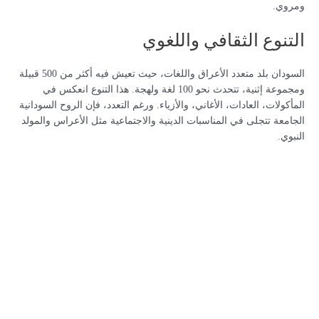
ومروي.
التنوع الثقافي واللغوي
السودان بلد متعدد الأعراق واللغات، حيث تعيش فيه أكثر من 500 قبيلة
ومجموعة إثنية، تتحدث نحو 100 لغة ولهجة. هذا التنوع انعكس في
المأكولات، العادات، الأغاني، والأزياء. ورغم التعدد، فإن الروح السودانية
الجامعة تتجلى في المناسبات الدينية والاجتماعية مثل الأعراس والمولد
النبوي.