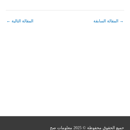
→
المقالة السابقة
المقالة التالية
←
حميع الحقوق محفوظة © 2025
معلومات صح