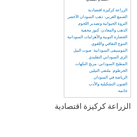
الزراعة كركيزة اقتصادية
الصمغ العربي: ذهب السودان الأخضر
الثروة الحيوانية وتصدير اللحوم
الذهب والمعادن: كنوز مخفية
الحضارة النوبية والأهرامات السودانية
التنوع الثقافي واللغوي
الموسيقى السودانية: صوت النيل
الزي السوداني التقليدي
المطبخ السوداني: مزيج النكهات
الخرطوم: ملتقى النيلين
الرياضة في السودان
الفنون التشكيلية والأدب
خاتمة
الزراعة كركيزة اقتصادية