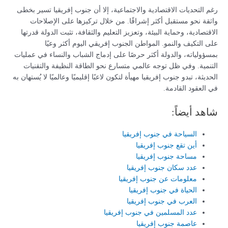
رغم التحديات الاقتصادية والاجتماعية، إلا أن جنوب إفريقيا تسير بخطى
واثقة نحو مستقبل أكثر إشراقًا. من خلال تركيزها على الإصلاحات
الاقتصادية، وحماية البيئة، وتعزيز التعليم والثقافة، تثبت الدولة قدرتها
على التكيف والنمو. المواطن الجنوب إفريقي اليوم أكثر وعيًا
بمسؤولياته، والدولة أكثر حرصًا على إدماج الشباب والنساء في عمليات
التنمية. وفي ظل توجه عالمي متسارع نحو الطاقة النظيفة والتقنيات
الحديثة، تبدو جنوب إفريقيا مهيأة لتكون لاعبًا إقليميًا وعالميًا لا يُستهان به
في العقود القادمة.
شاهد أيضاً:
السياحة في جنوب إفريقيا
أين تقع جنوب إفريقيا
مساحة جنوب إفريقيا
عدد سكان جنوب إفريقيا
معلومات عن جنوب إفريقيا
الحياة في جنوب إفريقيا
العرب في جنوب إفريقيا
عدد المسلمين في جنوب إفريقيا
عاصمة جنوب إفريقيا