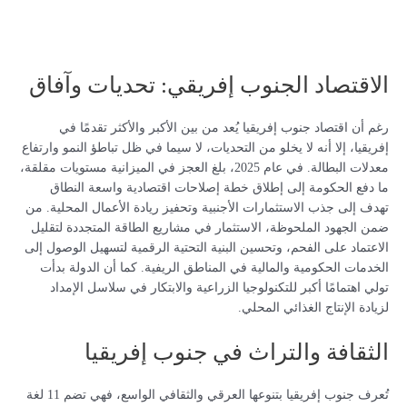
الاقتصاد الجنوب إفريقي: تحديات وآفاق
رغم أن اقتصاد جنوب إفريقيا يُعد من بين الأكبر والأكثر تقدمًا في
إفريقيا، إلا أنه لا يخلو من التحديات، لا سيما في ظل تباطؤ النمو وارتفاع
معدلات البطالة. في عام 2025، بلغ العجز في الميزانية مستويات مقلقة،
ما دفع الحكومة إلى إطلاق خطة إصلاحات اقتصادية واسعة النطاق
تهدف إلى جذب الاستثمارات الأجنبية وتحفيز ريادة الأعمال المحلية. من
ضمن الجهود الملحوظة، الاستثمار في مشاريع الطاقة المتجددة لتقليل
الاعتماد على الفحم، وتحسين البنية التحتية الرقمية لتسهيل الوصول إلى
الخدمات الحكومية والمالية في المناطق الريفية. كما أن الدولة بدأت
تولي اهتمامًا أكبر للتكنولوجيا الزراعية والابتكار في سلاسل الإمداد
لزيادة الإنتاج الغذائي المحلي.
الثقافة والتراث في جنوب إفريقيا
تُعرف جنوب إفريقيا بتنوعها العرقي والثقافي الواسع، فهي تضم 11 لغة