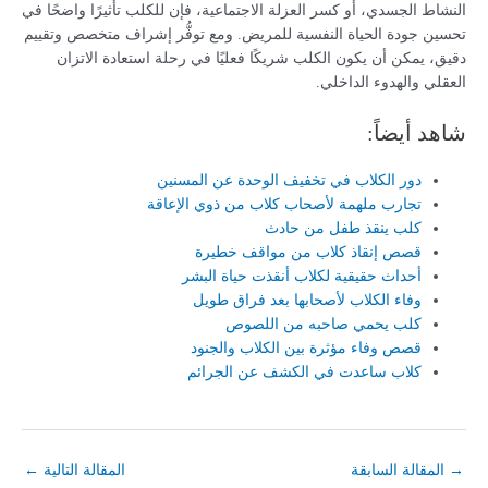
النشاط الجسدي، أو كسر العزلة الاجتماعية، فإن للكلب تأثيرًا واضحًا في
تحسين جودة الحياة النفسية للمريض. ومع توفُّر إشراف متخصص وتقييم
دقيق، يمكن أن يكون الكلب شريكًا فعليًا في رحلة استعادة الاتزان
العقلي والهدوء الداخلي.
شاهد أيضاً:
دور الكلاب في تخفيف الوحدة عن المسنين
تجارب ملهمة لأصحاب كلاب من ذوي الإعاقة
كلب ينقذ طفل من حادث
قصص إنقاذ كلاب من مواقف خطيرة
أحداث حقيقية لكلاب أنقذت حياة البشر
وفاء الكلاب لأصحابها بعد فراق طويل
كلب يحمي صاحبه من اللصوص
قصص وفاء مؤثرة بين الكلاب والجنود
كلاب ساعدت في الكشف عن الجرائم
→
المقالة السابقة
المقالة التالية
←