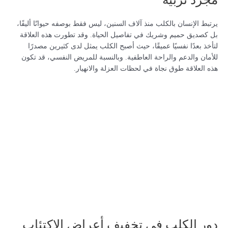
يرتبط الإنسان بالكلب منذ آلاف السنين، ليس فقط بوصفه حيوانًا أليفًا،
بل كصديق حميم وشريك في تفاصيل الحياة. وقد تطورت هذه العلاقة
لتأخذ بعدًا نفسيًا عميقًا، حيث أصبح الكلب يمثل لدى كثيرين مصدرًا
للأمان والدعم والراحة العاطفية. وبالنسبة للمريض النفسي، قد تكون
هذه العلاقة طوق نجاة في لحظات العزلة والانهيار.
دور الكلب في تخفيف أعراض الاكتئاب