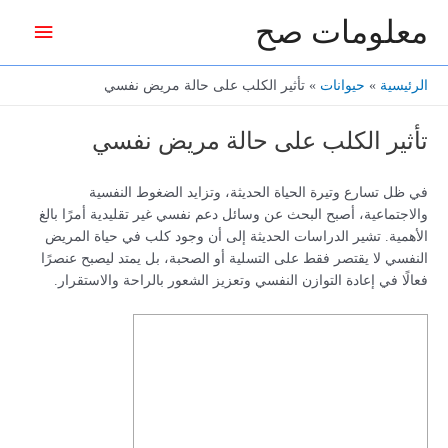
خطي
معلومات صح
القائمة
لى
لمحتوى
الرئيس
الرئيسية
حيوانات
تأثير الكلب على حالة مريض نفسي
تأثير الكلب على حالة مريض نفسي
في ظل تسارع وتيرة الحياة الحديثة، وتزايد الضغوط النفسية
والاجتماعية، أصبح البحث عن وسائل دعم نفسي غير تقليدية أمرًا بالغ
الأهمية. تشير الدراسات الحديثة إلى أن وجود كلب في حياة المريض
النفسي لا يقتصر فقط على التسلية أو الصحبة، بل يمتد ليصبح عنصرًا
فعالًا في إعادة التوازن النفسي وتعزيز الشعور بالراحة والاستقرار.