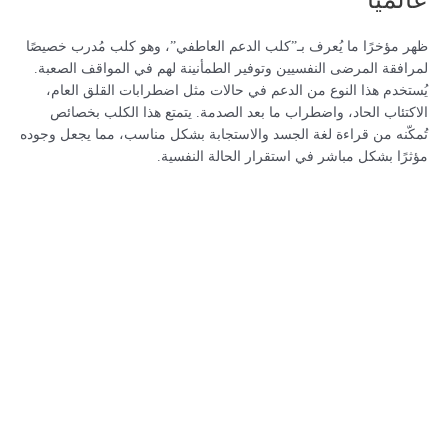
ظهر مؤخرًا ما يُعرف بـ”كلب الدعم العاطفي”، وهو كلب مُدرب خصيصًا
لمرافقة المرضى النفسيين وتوفير الطمأنينة لهم في المواقف الصعبة.
يُستخدم هذا النوع من الدعم في حالات مثل اضطرابات القلق العام،
الاكتئاب الحاد، واضطراب ما بعد الصدمة. يتمتع هذا الكلب بخصائص
تُمكّنه من قراءة لغة الجسد والاستجابة بشكل مناسب، مما يجعل وجوده
مؤثرًا بشكل مباشر في استقرار الحالة النفسية.