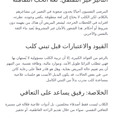
المرضى النفسيون أحيانًا يجدون صعوبة في التعبير عن مشاعرهم
بالكلام، لكن الكلب لا يحتاج إلى لغة منطوقة. يكفي وجوده، نظرته،
اقترابه في اللحظات الحرجة، ليشعر المريض أن هناك من يفهمه دون
شروط أو أحكام. هذا الشعور بالأمان غير المشروط يُعيد بناء الثقة
بالنفس والآخرين.
القيود والاعتبارات قبل تبني كلب
بالرغم من الفوائد الكبيرة، إلا أن تربية الكلب مسؤولية لا يُستهان بها.
فهي تتطلب التزامًا طويل الأمد، وموارد مالية، وطاقة نفسية. من المهم
أن يتم تقييم حالة المريض بعناية، وهل هو قادر فعلاً على رعاية كائن
حي. في بعض الحالات، قد يكون البديل الأنسب هو جلسات علاجية
بمساعدة كلب مدرب بدلاً من التبني الكامل.
الخلاصة: رفيق يساعد على التعافي
الكلاب ليست فقط أصدقاء مخلصين، بل أدوات علاجية فعّالة في مسيرة
التعافي النفسي. سواء من خلال تقديم الراحة العاطفية، أو تحفيز