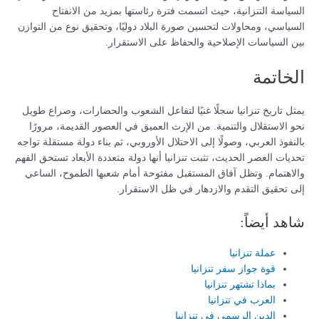
السياسة التنزانية، حيث اتسمت فترة رئاستها بمزيد من الانفتاح
السياسي، ومحاولات لتحسين صورة البلاد دوليًا، وتحقيق نوع من التوازن
بين السياسات الإصلاحية والحفاظ على الاستقرار.
الخاتمة
يمثل تاريخ تنزانيا سجلًا غنيًا لتفاعل الشعوب والحضارات، وصراع طويل
نحو الاستقلال والتنمية. من الإرث العميق في العصور القديمة، مرورًا
بالنفوذ العربي، وصولًا إلى الاحتلال الأوروبي، ثم بناء دولة مستقلة تواجه
تحديات العصر الحديث، تثبت تنزانيا أنها دولة متعددة الأبعاد تستحق الفهم
والاهتمام. وتظل آفاق المستقبل مفتوحة أمام شعبها الطموح، الساعي
إلى تحقيق التقدم والازدهار في ظل الاستقرار.
شاهد أيضاً:
عملة تنزانيا
قوة جواز سفر تنزانيا
بماذا تشتهر تنزانيا
العرب في تنزانيا
الدين الرسمي في تنزانيا