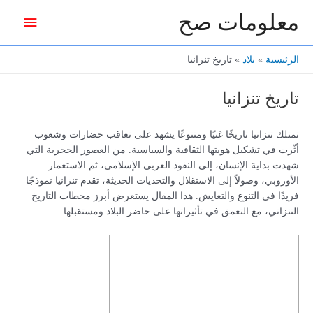
خطي
معلومات صح
القائمة
لى
لمحتوى
الرئيس
الرئيسية
بلاد
تاريخ تنزانيا
تاريخ تنزانيا
تمتلك تنزانيا تاريخًا غنيًا ومتنوعًا يشهد على تعاقب حضارات وشعوب
أثّرت في تشكيل هويتها الثقافية والسياسية. من العصور الحجرية التي
شهدت بداية الإنسان، إلى النفوذ العربي الإسلامي، ثم الاستعمار
الأوروبي، وصولاً إلى الاستقلال والتحديات الحديثة، تقدم تنزانيا نموذجًا
فريدًا في التنوع والتعايش. هذا المقال يستعرض أبرز محطات التاريخ
التنزاني، مع التعمق في تأثيراتها على حاضر البلاد ومستقبلها.