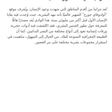
تُعد تنزانيا من أقدم المناطق التي شهدت وجود الإنسان، ويُعرف موقع
“أولدوفاي جورج” الشهير عالميًا بأنه مهد البشرية، حيث وُجدت فيه بقايا
الإنسان الأول قبل أكثر من مليونَي سنة. هذا الوادي يُعد مصدرًا هائلًا
للمعرفة حول تطور الجنس البشري، فقد اكتُشفت فيه أدوات حجرية
ورفات إنسانية تعود إلى أنواع مختلفة من البشر البدائيين. كما أن
الطبيعة الجغرافية المتنوعة للبلاد، من الجبال إلى السهول، ساهمت في
استقرار مجموعات بشرية مختلفة على مر العصور.