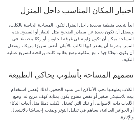
اختيار المكان المناسب داخل المنزل
ابدأ بتحديد منطقة محددة داخل المنزل لتكون المساحة الخاصة بالكلب،
ويفضل أن تكون بعيدة عن مصادر الضجيج مثل التلفاز أو المطبخ. هذه
المساحة يمكن أن تكون زاوية في غرفة الجلوس أو ركنًا مخصصًا في
الممر، بشرط أن يشعر فيها الكلب بالأمان. أضف سريرًا مريحًا، ويفضل
أن يكون مبطنًا جيدًا، مع إمكانية وضع بطانية كانت برائحته لتسريع عملية
التكيف.
تصميم المساحة بأسلوب يحاكي الطبيعة
الكلاب بطبيعتها تحب الأماكن التي تشبه الجحور، لذلك يُفضل استخدام
بيت بلاستيكي صغير أو قفص مفتوح يكون بمثابة كهف مريح له. وضع
الألعاب ذات الأصوات، أو تلك التي تُشغل الكلب ذهنيًا مثل ألعاب الذكاء
أو الحوافز الغذائية، يساهم في تقليل التوتر ويمنحه إحساسًا بالانشغال
والإثارة.