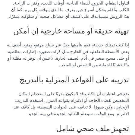
لتناول الطعام، الخروج لقضاء الحاجة، أوقات اللعب، وفترات الراحة.
الكلب يتأقلم بشكل أسرع حين يعرف ما الذي يتوقعه كل يوم. كما أن
هذا الروتين سيساعدك على كشف أي مشاكل صحية أو سلوكية مبكرًا.
تهيئة حديقة أو مساحة خارجية إن أمكن
إذا كنت تمتلك حديقة، فقم بتأمينها جيدًا عبر سياج مرتفع ومنيع. أضف له
بعض الأنشطة التفاعلية في الخارج مثل كرات صغيرة، إطارات مطاطية،
أو حتى مسبح صغير في أيام الصيف الحارة. لا تنسَ أن توفر له مظلة أو
بيتًا خشبيًا للحماية من الشمس أو المطر.
تدريبه على القواعد المنزلية بالتدريج
ضع في اعتبارك أن الكلب قد لا يكون مدربًا على استخدام المكان
المخصص لقضاء الحاجة أو الالتزام بقواعد المنزل. استخدم التدريب
الإيجابي، وكن صبورًا. لا تعاقبه على الحوادث البسيطة، بل كافئه عند
الالتزام. ومع الوقت، سيتعلم التقاليد الجديدة في بيته الجديد.
تجهيز ملف صحي شامل