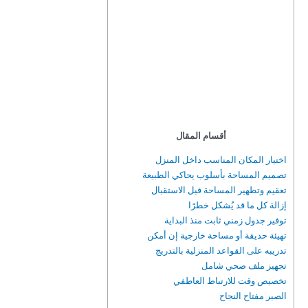
أقسام المقال
اختيار المكان المناسب داخل المنزل
تصميم المساحة بأسلوب يحاكي الطبيعة
تعقيم وتطهير المساحة قبل الاستقبال
إزالة كل ما قد يُشكل خطرًا
توفير جدول زمني ثابت منذ البداية
تهيئة حديقة أو مساحة خارجية إن أمكن
تدريبه على القواعد المنزلية بالتدريج
تجهيز ملف صحي شامل
تخصيص وقت للارتباط العاطفي
الصبر مفتاح النجاح