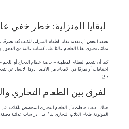
البقايا المنزلية: خطر خفي ع
يعتقد البعض أن تقديم بقايا الطعام المنزلي للكلب يُعد تصرفًا غي
تمامًا. تحتوي بقايا الطعام غالبًا على كميات عالية من الدهون 
كما أن تقديم العظام المطهية – خاصة عظام الدجاج أو اللحم –
اختناقات أو تمزقًا في الأمعاء. من الأفضل دومًا الابتعاد عن 
مؤذٍ.
الفرق بين الطعام التجاري وا
هناك اعتقاد خاطئ بأن الطعام التجاري المخصص للكلاب أقل جود
الموثوقة طعام الكلاب التجاري بناءً على دراسات غذائية دقيقة 