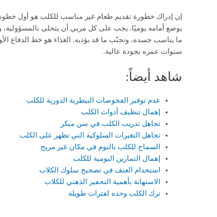
إن إدراك خطورة تقديم طعام غير مناسب للكلب هو أول خطوة ن
يوضع أمامه يوميًا. يجب على كل مربي أن يتحلى بالمسؤولية، وأن
ما يناسب جسده، وتجنّب ما قد يؤذيه. الغذاء هو خط الدفاع الأ
سنوات عمره بجودة عالية.
شاهد أيضاً:
عدم توفير الفحوصات البيطرية الدورية للكلب
إهمال تنظيف أدوات الكلب
تجاهل تدريب الكلب في سن مبكر
تجاهل التغيرات السلوكية التي تظهر على الكلب
السماح للكلب بالنوم في مكان غير مريح
إهمال التمارين اليومية للكلب
استخدام العنف في تصحيح سلوك الكلاب
الاستهانة بأهمية التحفيز الذهني للكلاب
ترك الكلب وحده لفترات طويلة