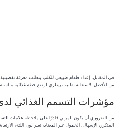
في المقابل، إعداد طعام طبيعي للكلب يتطلب معرفة تفصيلية بحا
من الأفضل الاستعانة بطبيب بيطري لوضع خطة غذائية مناسبة إن
مؤشرات التسمم الغذائي لدى
من الضروري أن يكون المربي قادرًا على ملاحظة علامات التسمم
المتكرر، الإسهال، الخمول غير المعتاد، تغير لون اللثة، الارتعا