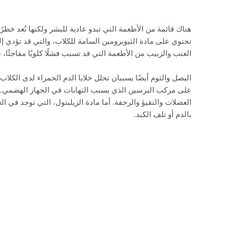
هناك قائمة من الأطعمة التي تبدو عادية للبشر ولكنها تُعد خطر
تحتوي على مادة الثيوبرومين السامة للكلاب، والتي قد تؤدي 
العنب والزبيب من الأطعمة التي قد تسبب فشلًا كلويًا مفاجئًا،
البصل والثوم أيضًا يسببان تحلل خلايا الدم الحمراء لدى الكلاب
على مركب البرسين الذي يسبب التهابات في الجهاز الهضمي. 
العضلات والتقيؤ والرجفة. أما مادة الزيليتول، التي توجد في
بالدم أو تلف الكبد.