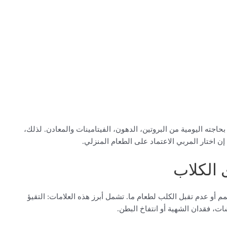
جته اليومية من البروتين، الدهون، الفيتامينات والمعادن. لذلك،
 اختار المربي الاعتماد على الطعام المنزلي.
 الكلاب
 أو عدم تقبل الكلب لطعام ما. تشمل أبرز هذه العلامات: التقيؤ
شات، فقدان الشهية أو انتفاخ البطن.