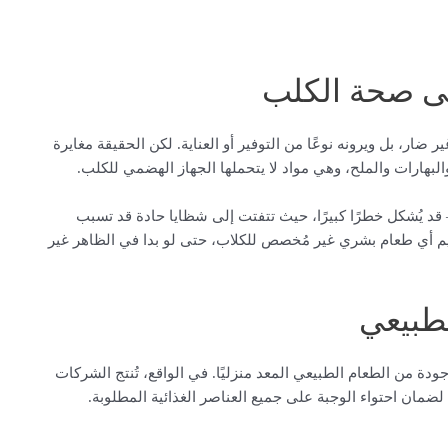
لى صحة الكلب
ر ضار، بل ويرونه نوعًا من التوفير أو العناية. لكن الحقيقة مغايرة
والبهارات والملح، وهي مواد لا يتحملها الجهاز الهضمي للكلب.
 قد يُشكل خطرًا كبيرًا، حيث تتفتت إلى شظايا حادة قد تسبب
تقديم أي طعام بشري غير مُخصص للكلاب، حتى لو بدا في الظاهر غير
لطبيعي
ة من الطعام الطبيعي المعد منزليًا. في الواقع، تُنتج الشركات
لضمان احتواء الوجبة على جميع العناصر الغذائية المطلوبة.