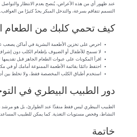
عند ظهور أي من هذه الأعراض، يُنصح بعدم الانتظار والتواصل ف
التسمم تتفاقم بسرعة، والتدخل المبكر يحدّ كثيرًا من العواقب.
كيف تحمي كلبك من الطعام 
احرص على تخزين الأطعمة البشرية في أماكن يصعب عل
لا تسمح للأطفال أو الضيوف بإطعام الكلب دون إشراف
اقرأ المكونات على عبوات الطعام الجاهز قبل تقديمها 
احتفظ دائمًا بقائمة الأطعمة الممنوعة أمامك أو في م
استخدم أطباق الكلب المخصصة فقط، ولا تخلط بين أدو
دور الطبيب البيطري في التوج
الطبيب البيطري ليس فقط منقذًا عند الطوارئ، بل هو مرشد غ
النشاط، وفحص مستويات التغذية. كما يمكن للطبيب المساعدة 
خاتمة