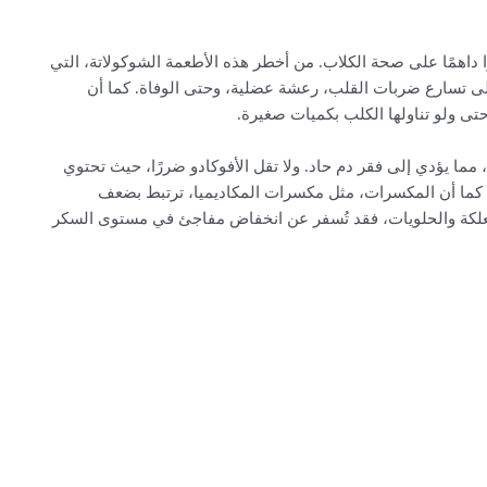
ًا داهمًا على صحة الكلاب. من أخطر هذه الأطعمة الشوكولاتة، التي
إلى تسارع ضربات القلب، رعشة عضلية، وحتى الوفاة. كما أن
 حتى ولو تناولها الكلب بكميات صغيرة.
، مما يؤدي إلى فقر دم حاد. ولا تقل الأفوكادو ضررًا، حيث تحتوي
كما أن المكسرات، مثل مكسرات المكاديميا، ترتبط بضعف
 العلكة والحلويات، فقد تُسفر عن انخفاض مفاجئ في مستوى السكر