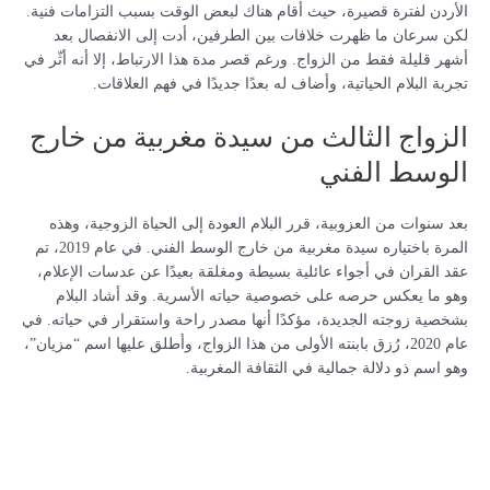
الأردن لفترة قصيرة، حيث أقام هناك لبعض الوقت بسبب التزامات فنية.
لكن سرعان ما ظهرت خلافات بين الطرفين، أدت إلى الانفصال بعد
أشهر قليلة فقط من الزواج. ورغم قصر مدة هذا الارتباط، إلا أنه أثّر في
تجربة البلام الحياتية، وأضاف له بعدًا جديدًا في فهم العلاقات.
الزواج الثالث من سيدة مغربية من خارج
الوسط الفني
بعد سنوات من العزوبية، قرر البلام العودة إلى الحياة الزوجية، وهذه
المرة باختياره سيدة مغربية من خارج الوسط الفني. في عام 2019، تم
عقد القران في أجواء عائلية بسيطة ومغلقة بعيدًا عن عدسات الإعلام،
وهو ما يعكس حرصه على خصوصية حياته الأسرية. وقد أشاد البلام
بشخصية زوجته الجديدة، مؤكدًا أنها مصدر راحة واستقرار في حياته. في
عام 2020، رُزق بابنته الأولى من هذا الزواج، وأطلق عليها اسم “مزيان”،
وهو اسم ذو دلالة جمالية في الثقافة المغربية.