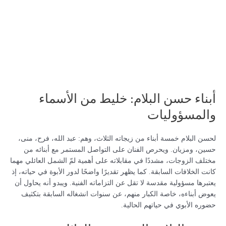
أبناء حسن البلام: خليط من الأسماء
والمسؤوليات
لحسن البلام خمسة أبناء من زيجاته الثلاث، وهم: عبد الله، فرح، منى،
حسين، ومزيان. ويحرص الفنان على التواصل المستمر مع أبنائه من
مختلف الزوجات، مشددًا في مقابلاته على أهمية لمّ الشمل العائلي مهما
كانت الخلافات السابقة. كما يظهر تقديرًا واضحًا لدور الأبوة في حياته، إذ
يعتبرها مسؤولية مقدسة لا تقل عن التزاماته الفنية. ويبدو أنه يحاول أن
يعوض أبناءه، خاصة الكبار منهم، عن سنوات انشغاله السابقة بتكثيف
حضوره الأبوي في حياتهم الحالية.