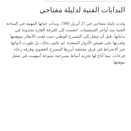
البدايات الفنية لدليلة مفتاحي
ولدت دليلة مفتاحي في 23 أبريل 1960، وبدأت حياتها المهنية في الساحة
الفنية منذ أواخر السبعينيات. انضمت إلى الفرقة القارة بجندوبة في
بداياتها، قبل أن تنتقل إلى المسرح الوطني حيث لفتت الأنظار بموهبتها
وقدرتها على تقمص الأدوار المعقدة. لم تكتفِ بذلك، بل طورت أدواتها
عبر الانخراط في فرق مختلفة أبرزها المسرح العضوي وفرقة رجاء
فرحات، مما أتاح لها تجربة أنماط مسرحية متنوعة أسهمت في صقل
موهبتها.