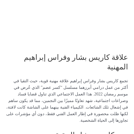
علاقة كاريس بشار وفراس إبراهيم
المهنية
تجمع كاريس بشار وفراس إبراهيم علاقة مهنية قوية، حيث التقيا في
أكثر من عمل درامي أبرزهما مسلسل “كسر عضم” الذي عُرض في
موسم رمضان 2022. هذا العمل الاجتماعي الذي تناول قضايا فساد
وصراعات اجتماعية، شهد تعاونًا مميزًا بين النجمين، مما قد يكون ساهم
في إشعال تلك الشائعات. الكيمياء الفنية بينهما على الشاشة كانت لافتة،
لكنها ظلت محصورة في إطار العمل الفني فقط، دون أي مؤشرات على
تجاوزها إلى الحياة الشخصية.