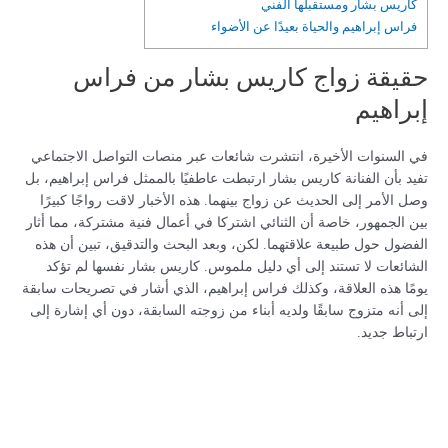
كاريس بشار ومستقبلها الفني
فراس إبراهيم والحياة بعيدًا عن الأضواء
حقيقة زواج كاريس بشار من فراس
إبراهيم
في السنوات الأخيرة، انتشرت شائعات عبر منصات التواصل الاجتماعي
تفيد بأن الفنانة كاريس بشار ارتبطت عاطفيًا بالممثل فراس إبراهيم، بل
وصل الأمر إلى الحديث عن زواج بينهما. هذه الأخبار لاقت رواجًا كبيرًا
بين الجمهور، خاصة أن الثنائي اشتركا في أعمال فنية مشتركة، مما أثار
الفضول حول طبيعة علاقتهما. لكن، وبعد البحث والتدقيق، تبين أن هذه
الشائعات لا تستند إلى أي دليل ملموس. كاريس بشار نفسها لم تؤكد
يومًا هذه العلاقة، وكذلك فراس إبراهيم، الذي أشار في تصريحات سابقة
إلى أنه متزوج سابقًا ولديه أبناء من زوجته السابقة، دون أي إشارة إلى
ارتباط جديد.