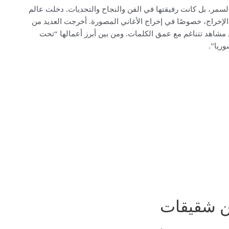
 أكتوبر 1976، لم تكن مجرد أخت لسمر، بل كانت رفيقتها في الفن والنجاح والتحديات. دخلت عالم
الإخراج، خصوصًا في إخراج الأغاني المصورة. أخرجت العديد من
مشاهد تتناغم مع عمق الكلمات. ومن بين أبرز أعمالها “تحت
ريا”.
من شقيقات