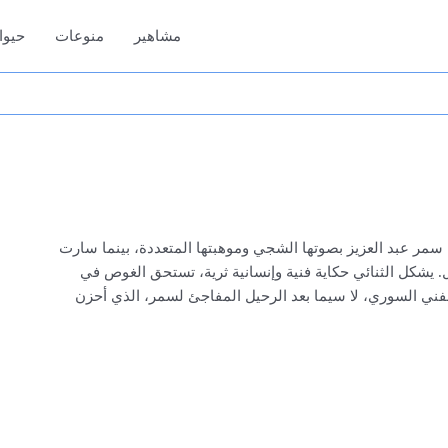
مشاهير
منوعات
حيوا
 سمر عبد العزيز بصوتها الشجي وموهبتها المتعددة، بينما سارت
ل. يشكل الثنائي حكاية فنية وإنسانية ثرية، تستحق الغوص في
لفني السوري، لا سيما بعد الرحيل المفاجئ لسمر، الذي أحزن