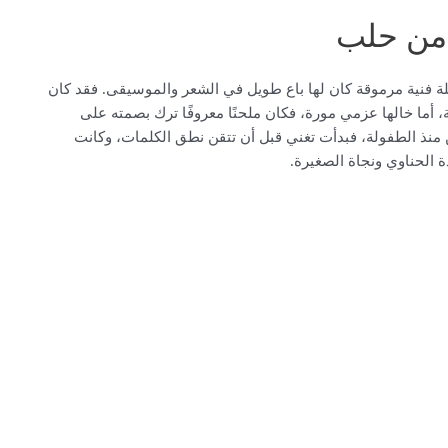
 من حلب
 1973 بمدينة حلب، ضمن عائلة فنية مرموقة كان لها باع طويل في الشعر والموسيقى. فقد كان
، أما خالها عزمي مورة، فكان ملحنًا معروفًا ترك بصمته على
فن منذ الطفولة، فبدأت تغني قبل أن تتقن نطق الكلمات، وكانت
 الحناوي ونجاة الصغيرة.