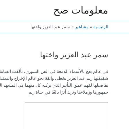
خطي
معلومات صح
لى
لمحتوى
الرئيسية
مشاهير
سمر عبد العزيز واختها
سمر عبد العزيز واختها
في عالم يعج بالأسماء اللامعة في الفن السوري، تألقت الفنانة
شقيقتها ريم عبد العزيز بخطى واثقة نحو عالم الإخراج والتمثي
تفاصيلها لفهم عمق التأثير الذي تركته كل منهما في المشهد ا
جمهورها وزملاءها وترك أثرًا بالغًا في حياة ريم.