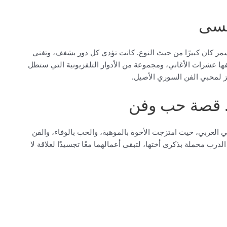
ُنسى
سمر كان كبيرًا من حيث النوع. كانت تؤدي كل دور بشغف، وتغني
 عشرات الأغاني، ومجموعة من الأدوار التلفزيونية التي ستظل
نز لمحبي الفن السوري الأصيل.
.. قصة حب وفن
ني العربي، حيث امتزجت الأخوة بالموهبة، والحب بالوفاء، والفن
الدرب محملة بذكرى أختها، لتبقى أعمالهما معًا تجسيدًا لعلاقة لا