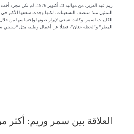
ريم عبد العزيز، من مواليد 23
التمثيل منذ منتصف التسعينات، لكنها وجدت شغفها الأكبر في 
الكليبات لسمر، وكانت تسعى لإبراز صوتها وإحساسها من خلال 
المطر” و”لحظة حنان”، فضلًا عن أعمال وطنية مثل “سنبني سو
العلاقة بين سمر وريم: أكثر 