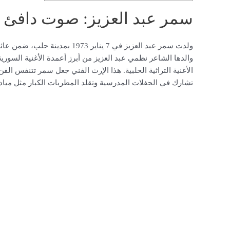
سمر عبد العزيز: صوت دافئ
ولدت سمر عبد العزيز في 7 يناير
والدها الشاعر نظمي عبد العزيز من أبرز أعمدة الأغنية السورية
الأغنية التراثية الحلبية. هذا الإرث الفني جعل سمر تتنفس ال
تشارك في الحفلات المدرسية وتقلد المطربات الكبار مثل ميادة