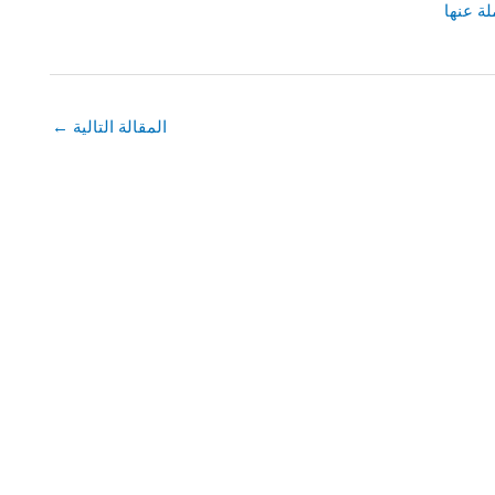
لة عنها
المقالة التالية
←