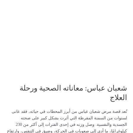
شعبان عباس: معاناته الصحية ورحلة
العلاج
تُعد قصة مرض شعبان عباس من أبرز المحطات في حياته، فقد عانى
لسنوات من السمنة المفرطة التي أثرت بشكل كبير على صحته
الجسدية والنفسية. وصل وزنه في إحدى الفترات إلى أكثر من 230
كيلوغرامًا، ما أدى إلى صعوبات في الحركة، وضيق في التنفس، وارتفاع