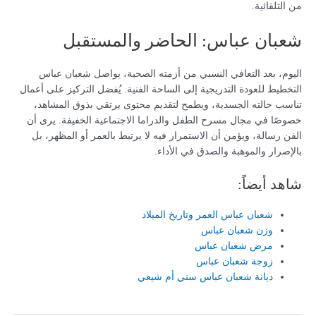
من التلقائية.
شعبان عباس: الحاضر والمستقبل
اليوم، بعد التعافي النسبي من أزمته الصحية، يواصل شعبان عباس
التخطيط للعودة التدريجية إلى الساحة الفنية. يُفضل التركيز على أعمال
تناسب حالته الجسدية، ويطمح لتقديم محتوى يرتقي بذوق المشاهد،
خصوصًا في مجال مسرح الطفل والدراما الاجتماعية الخفيفة. يرى أن
الفن رسالة، ويؤمن أن الاستمرار فيه لا يرتبط بالعمر أو المظهر، بل
بالإصرار والموهبة والصدق في الأداء.
شاهد أيضاً:
شعبان عباس العمر وتاريخ الميلاد
وزن شعبان عباس
مرض شعبان عباس
زوجة شعبان عباس
ديانة شعبان عباس سني أم شيعي