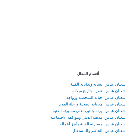
أقسام المقال
شعبان عباس: نشأته وبداياته الفنية
شعبان عباس: عمره وتاريخ ميلاده
شعبان عباس: حياته الشخصية وزواجه
شعبان عباس: معاناته الصحية ورحلة العلاج
شعبان عباس: وزنه وتأثيره على مسيرته الفنية
شعبان عباس: مذهبه الديني ومواقفه الاجتماعية
شعبان عباس: مسيرته الفنية وأبرز أعماله
شعبان عباس: الحاضر والمستقبل