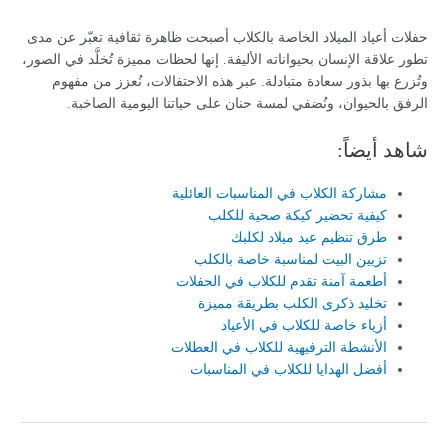
حفلات أعياد الميلاد الخاصة بالكلاب أصبحت ظاهرة ثقافية تعبّر عن مدى
تطور علاقة الإنسان بحيواناته الأليفة. إنها لحظات مميزة تُخلَّد في الصور،
وتُزرع بها بذور سعادة متبادلة. عبر هذه الاحتفالات، نُعزز من مفهوم
الرفق بالحيوان، ونُضفي لمسة حنان على حياتنا اليومية الصاخبة.
شاهد أيضاً:
مشاركة الكلاب في المناسبات العائلية
كيفية تحضير كيكة صحية للكلب
طرق تنظيم عيد ميلاد لكلبك
تزيين البيت لمناسبة خاصة بالكلب
أطعمة آمنة تقدم للكلاب في الحفلات
تخليد ذكرى الكلب بطريقة مميزة
أزياء خاصة للكلاب في الأعياد
الأنشطة الترفيهية للكلاب في العطلات
أفضل الهدايا للكلاب في المناسبات