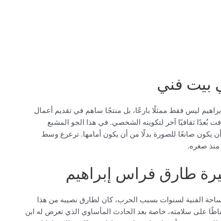
 بيت فني
براهيم ليس فقط ممثلًا بارعًا، بل منتجًا ساهم في تقديم أعمال
فت بُعدًا ثقافيًا آخر لتكوينه الشخصي. في هذا الجو المشبع
أن يكون صانعًا للصورة بدلًا من أن يكون أمامها. ترعرع وسط
 منذ صغره.
يرة طارق فراس إبراهيم
لساحة الفنية لسنوات بسبب الحرب، كان لطارق نصيبه من هذا
حفاظًا على سلامته، خاصة بعد الحادث المأساوي الذي تعرض له ابن