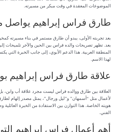
الموضوعات المعقدة في وقت مبكر من مسيرته.
طارق فراس إبراهيم يواصل مس
بعد تجربته الأولى، يبدو أن طارق مستمر في بناء مسيرته كم
بعد. تظهر تصريحات والده فراس بين الحين والآخر تلميحات إ
المنطقة العربية. هذا الدعم الأبوي، إلى جانب الخبرة التي يكت
لهذا الاسم.
علاقة طارق فراس إبراهيم بوا
العلاقة بين طارق ووالده فراس ليست مجرد علاقة أب وابن، بل 
لأعمال مثل “أسمهان” و”ليل ورجال”، يمثل مصدر إلهام لطارق. 
هويته الخاصة. هذا التوازن بين الاستفادة من الخبرة العائل
الفني.
أهم أعمال فراس إبراهيم التي