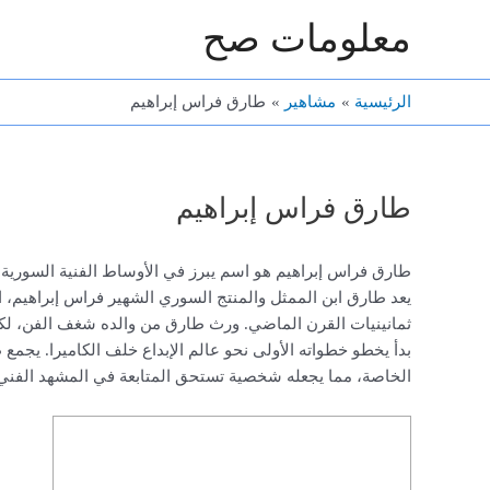
خطي
معلومات صح
لى
لمحتوى
الرئيسية
مشاهير
طارق فراس إبراهيم
طارق فراس إبراهيم
طارق فراس إبراهيم هو اسم يبرز في الأوساط الفنية السورية 
يعد طارق ابن الممثل والمنتج السوري الشهير فراس إبراهيم، 
ثمانينيات القرن الماضي. ورث طارق من والده شغف الفن، لكنه ا
بدأ يخطو خطواته الأولى نحو عالم الإبداع خلف الكاميرا. يجمع
الخاصة، مما يجعله شخصية تستحق المتابعة في المشهد الفني 