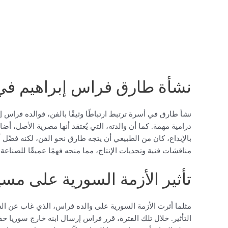
نشأة طارق فراس إبراهيم في
نشأ طارق في أسرة ترتبط ارتباطًا وثيقًا بالفن، فوالده فراس إ
درامية مهمة. كما أن والدته، التي يُعتقد أنها مصرية الأصل، أضا
بالإبداع، كان من الطبيعي أن يتجه طارق نحو الفن، لكنه فضّل 
مناقشات فنية وتحديات الإنتاج، مما منحه فهمًا عميقًا للصناعة
تأثير الأزمة السورية على مس
مثلما أثرت الأزمة السورية على والده فراس، الذي غاب عن ا
التأثير. خلال تلك الفترة، قرر فراس إرسال ابنه خارج سوريا 