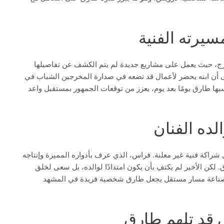
يرته الفنية
خرج، حيث يعمل على مشاريع جديدة لم يتم الكشف عن تفاصيلها
لى أن ابنه يحضر لأعمال قد تضعه في صدارة المخرجين الشباب في
سبها طارق يومًا بعد يوم، يعزز من توقعات الجمهور بمستقبل واعد
لده الفنان
شراكة فنية غير معلنة. فراس، الذي عرف بأدواره المميزة وإنتاجه
لكن الأخير لم يكتفِ بأن يكون امتدادًا لوالده، بل سعى لخلق
ية وصناعة مسار مستقل يجعل طارق شخصية فريدة في المشهد
 قد تلهم طارق