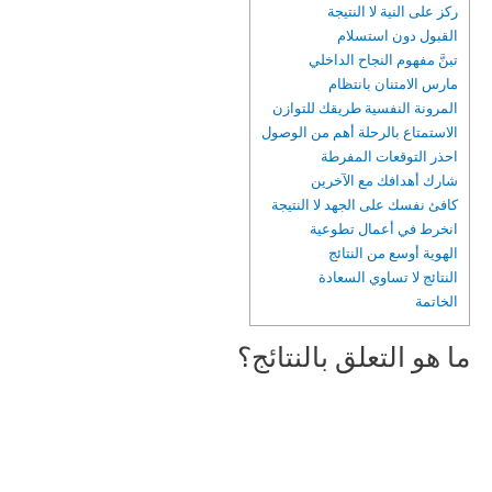
ركز على النية لا النتيجة
القبول دون استسلام
تبنَّ مفهوم النجاح الداخلي
مارس الامتنان بانتظام
المرونة النفسية طريقك للتوازن
الاستمتاع بالرحلة أهم من الوصول
احذر التوقعات المفرطة
شارك أهدافك مع الآخرين
كافئ نفسك على الجهد لا النتيجة
انخرط في أعمال تطوعية
الهوية أوسع من النتائج
النتائج لا تساوي السعادة
الخاتمة
ما هو التعلق بالنتائج؟