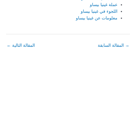
عملة غينيا بيساو
اللجوء في غينيا بيساو
معلومات عن غينيا بيساو
→
المقالة السابقة
المقالة التالية
←