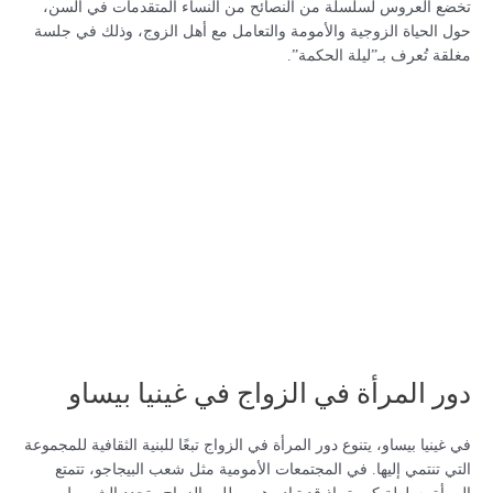
تخضع العروس لسلسلة من النصائح من النساء المتقدمات في السن،
حول الحياة الزوجية والأمومة والتعامل مع أهل الزوج، وذلك في جلسة
مغلقة تُعرف بـ”ليلة الحكمة”.
دور المرأة في الزواج في غينيا بيساو
في غينيا بيساو، يتنوع دور المرأة في الزواج تبعًا للبنية الثقافية للمجموعة
التي تنتمي إليها. في المجتمعات الأمومية مثل شعب البيجاجو، تتمتع