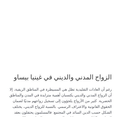
الزواج المدني والديني في غينيا بيساو
رغم أن العادات التقليدية تظل هي المسيطرة في المناطق الريفية، إلا
أن الزواج المدني والديني يكتسبان أهمية متزايدة في المدن والمناطق
الحضرية. كثير من الأزواج يلجؤون إلى تسجيل زواجهم مدنيًا لضمان
الحقوق القانونية والاعتراف الرسمي. بالنسبة للزواج الديني، يختلف
الشكل حسب الدين السائد في المجتمع: فالمسلمون يحتفلون بعقد