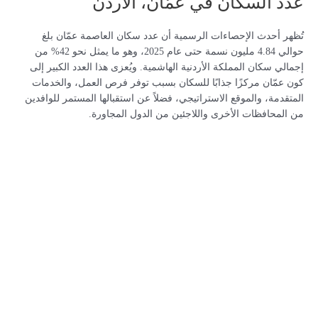
عدد السكان في عمّان، الأردن
تُظهر أحدث الإحصاءات الرسمية أن عدد سكان العاصمة عمّان بلغ
حوالي 4.84 مليون نسمة حتى عام 2025، وهو ما يمثل نحو 42% من
إجمالي سكان المملكة الأردنية الهاشمية. ويُعزى هذا العدد الكبير إلى
كون عمّان مركزًا جذابًا للسكان بسبب توفر فرص العمل، والخدمات
المتقدمة، والموقع الاستراتيجي، فضلاً عن استقبالها المستمر للوافدين
من المحافظات الأخرى واللاجئين من الدول المجاورة.