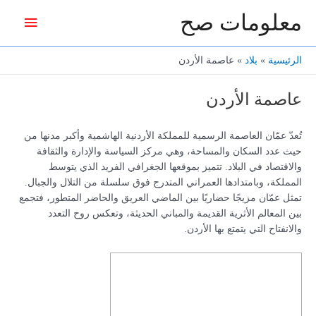
خطي
معلومات صح
القائمة
لى
لمحتوى
الرئيس
الرئيسية
بلاد
عاصمة الأردن
عاصمة الأردن
تُعدّ عمّان العاصمة الرسمية للمملكة الأردنية الهاشمية وأكبر مدنها من
حيث عدد السكان والمساحة، وهي مركز السياسة والإدارة والثقافة
والاقتصاد في البلاد. تتميز بموقعها الجغرافي الفريد الذي يتوسط
المملكة، وبامتدادها العمراني المتدرج فوق سلسلة من التلال والجبال.
تمثل عمّان مزيجًا حضاريًا بين الماضي العريق والحاضر المتطور، فتجمع
بين المعالم الأثرية القديمة والمباني الحديثة، وتعكس روح التعدد
والانفتاح التي يتمتع بها الأردن.