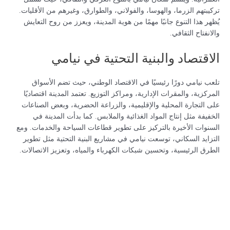
تركيبتهم الزرما، والهوسا، والفولاني، والطوارق، وغيرهم من الأقليات.
يُظهر هذا التنوع جانبًا مهمًا من هوية المدينة، ويعزز من روح التعايش
والانفتاح الثقافي.
الاقتصاد والبنية التحتية في نيامي
تلعب نيامي دورًا رئيسيًا في الاقتصاد الوطني، حيث تضم الأسواق
المركزية، والمقرات الإدارية، ومراكز التوزيع. تعتمد المدينة اقتصاديًا
على التجارة المحلية والإقليمية، والزراعة الحضرية، وبعض الصناعات
الخفيفة مثل إنتاج المواد الغذائية والملابس. كما بدأت المدينة في
السنوات الأخيرة بالتركيز على تطوير قطاعات السياحة والخدمات. ومع
التزايد السكاني، توسعت نيامي في مشاريع البنية التحتية مثل تطوير
الطرق الرئيسية، وتحسين شبكات الكهرباء والمياه، وتعزيز الاتصالات.