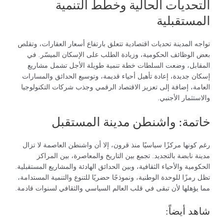
التحديات الحالية وخطط التنمية
المستقبلية
تواجه المدينة تحديات اقتصادية تتعلق بارتفاع أسعار العقارات، وتقلص
بعض الوظائف الحكومية، وزيادة الطلب على الإسكان الميسّر. في
المقابل، وضعت السلطات خطة تنمية طويلة الأجل تشمل مشاريع
إسكان جديدة، إعادة تأهيل أحياء قديمة، وتوسيع الحدائق والمسارات
العامة، إضافة إلى تعزيز الاقتصاد الرقمي وجذب شركات التكنولوجيا
والاستثمار الأجنبي.
خاتمة: واشنطن مدينة المستقبل
رغم كونها مركزًا سياسيًا منذ قرون، إلا أن واشنطن العاصمة لا تزال
مدينة نابضة بالتجديد. تجمع بين التاريخ والمعاصرة، بين المراكز
الحكومية والأحياء الثقافية، وبين الحدائق الهادئة والمشاريع المستقبلية.
تظل رمزًا للوحدة الوطنية، ونموذجًا حضريًا للتنوع والتنمية المستدامة،
مما يؤهلها لأن تبقى في قلب العالم السياسي والثقافي لسنوات قادمة.
شاهد أيضاً: