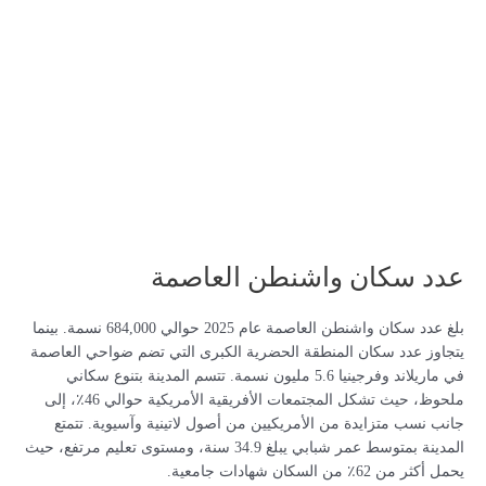
عدد سكان واشنطن العاصمة
بلغ عدد سكان واشنطن العاصمة عام 2025 حوالي 684,000 نسمة. بينما
يتجاوز عدد سكان المنطقة الحضرية الكبرى التي تضم ضواحي العاصمة
في ماريلاند وفرجينيا 5.6 مليون نسمة. تتسم المدينة بتنوع سكاني
ملحوظ، حيث تشكل المجتمعات الأفريقية الأمريكية حوالي 46٪، إلى
جانب نسب متزايدة من الأمريكيين من أصول لاتينية وآسيوية. تتمتع
المدينة بمتوسط عمر شبابي يبلغ 34.9 سنة، ومستوى تعليم مرتفع، حيث
يحمل أكثر من 62٪ من السكان شهادات جامعية.