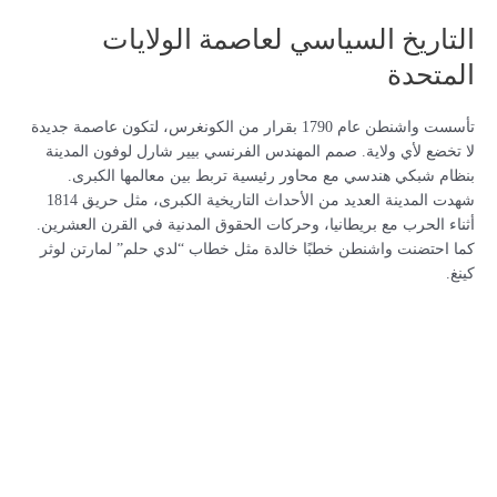
التاريخ السياسي لعاصمة الولايات
المتحدة
تأسست واشنطن عام 1790 بقرار من الكونغرس، لتكون عاصمة جديدة
لا تخضع لأي ولاية. صمم المهندس الفرنسي بيير شارل لوفون المدينة
بنظام شبكي هندسي مع محاور رئيسية تربط بين معالمها الكبرى.
شهدت المدينة العديد من الأحداث التاريخية الكبرى، مثل حريق 1814
أثناء الحرب مع بريطانيا، وحركات الحقوق المدنية في القرن العشرين.
كما احتضنت واشنطن خطبًا خالدة مثل خطاب “لدي حلم” لمارتن لوثر
كينغ.