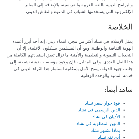
والبرامج الدينية باللغة العربية والفرنسية، بالإضافة إلى المنابر
الإلكترونية التي يستخدمها الشباب في الدعوة والنقاش الديني.
الخلاصة
يمثل الإسلام في تشاد أكثر من مجرد انتماء ديني؛ إنه أحد أبرز أعمدة
الهوية الثقافية والوطنية. ومع أن المسلمين يشكلون الأغلبية، إلا أن
التحديات التنموية والتعليمية والأمنية ما تزال تعيق استفادتهم الكاملة من
هذا الثقل العددي. وفي المقابل، فإن وجود مؤسسات دينية نشطة، إلى
جانب جهود الدولة، يمنح الأمل بإمكانية استثمار هذا الثراء الديني في
خدمة التنمية والوحدة الوطنية.
شاهد أيضاً:
قوة جواز سفر تشاد
الدين الرسمي في تشاد
الأديان في تشاد
المهن المطلوبة في تشاد
بماذا تشتهر تشاد
أين تقع تشاد