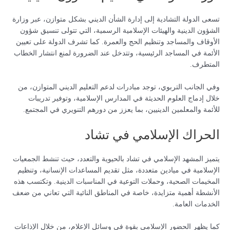
تسعى الدولة التشادية إلى إدارة الشأن الديني بشكل متوازن، عبر وزارة
الشؤون الدينية والهيئات الإسلامية الرسمية، التي تتولى تنسيق شؤون
الأوقاف والمساجد وتنظيم الحج والعمرة. كما تشرف الدولة على تعيين
الأئمة في المساجد الرئيسية، وتتدخل عند الضرورة لمنع انتشار الخطاب
المتطرف.
وفي الجانب التربوي، توجد مبادرات لدعم التعليم الديني المتوازن، من
خلال إدماج العلوم الحديثة في المدارس الإسلامية، وتوفير تدريبات
للأئمة والمعلمين الدينيين، بما يعزز من دورهم التنويري في المجتمع.
الحراك الإسلامي في تشاد
يتميز المشهد الإسلامي في تشاد بالحيوية والتعدد، حيث تنشط الجمعيات
الإسلامية في ميادين متعددة، مثل تقديم المساعدات الإنسانية، وتنظيم
المخيمات الصحية، وحملات التوعية في المناسبات الدينية. وتكتسب هذه
الأنشطة أهمية متزايدة، خاصة في المناطق النائية التي تعاني من ضعف
الخدمات العامة.
كما يظهر الحضور الإسلامي بقوة في وسائل الإعلام، من خلال الإذاعات