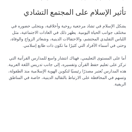
تأثير الإسلام على المجتمع التشادي
يشكل الإسلام في تشاد مرجعية روحية وأخلاقية، ويتجلى حضوره في
مختلف جوانب الحياة اليومية. يظهر ذلك في العادات الاجتماعية، مثل
اللباس التقليدي المحتشم، والاحتفالات الدينية، وشعائر الزواج والوفاة،
وحتى في أسماء الأفراد التي كثيرًا ما تكون ذات طابع إسلامي.
أما على المستوى التعليمي، فهناك انتشار واسع للمدارس القرآنية التي
تركز على تعليم حفظ القرآن وتفسيره، إلى جانب تدريس اللغة العربية.
هذه المدارس تُعتبر مصدرًا رئيسيًا لتكوين الهوية الإسلامية منذ الطفولة،
وتسهم في المحافظة على الارتباط بالتقاليد الدينية، خاصة في المناطق
الريفية.