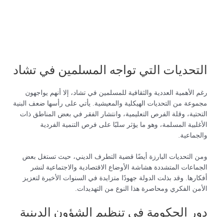
التحديات التي تواجه المسلمين في تشاد
رغم الأهمية العددية والثقافية للمسلمين في تشاد، إلا أنهم يواجهون
مجموعة من التحديات الهيكلية والمعيشية. يأتي على رأسها ضعف البنية
التحتية، وقلة الفرص التعليمية، وانتشار الفقر في بعض المناطق ذات
الأغلبية المسلمة، وهو ما يؤثر سلبًا على فرص التنمية الفردية
والجماعية.
ومن التحديات البارزة أيضًا قضية التطرف الديني، حيث تستغل بعض
الجماعات المتشددة هشاشة الأوضاع الاقتصادية والاجتماعية لنشر
أفكارها. وقد بذلت الدولة جهودًا متزايدة في السنوات الأخيرة لتعزيز
الأمن الفكري ومحاصرة هذا النوع من التهديدات.
دور الحكومة في تنظيم الشؤون الدينية