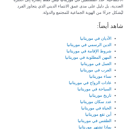
العددية، بل دليل على مدى عمق الانتماء الديني الذي يتجاوز الفرد
ليُشكل جزءًا من الهوية الجماعية للمجتمع والدولة.
شاهد أيضاً:
الأديان في موريتانيا
الدين الرسمي في موريتانيا
شروط الإقامة في موريتانيا
المهن المطلوبة في موريتانيا
العمل في موريتانيا
العرب في موريتانيا
نساء موريتانيا
عادات الزواج في موريتانيا
السياحة في موريتانيا
تاريخ موريتانيا
عدد سكان موريتانيا
الحياة في موريتانيا
أين تقع موريتانيا
الطقس في موريتانيا
بماذا تشتهر موريتانيا