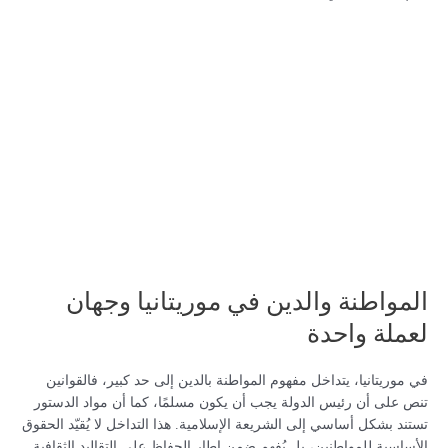
المواطنة والدين في موريتانيا وجهان
لعملة واحدة
في موريتانيا، يتداخل مفهوم المواطنة بالدين إلى حد كبير، فالقوانين
تنص على أن رئيس الدولة يجب أن يكون مسلمًا، كما أن مواد الدستور
تستند بشكل أساسي إلى الشريعة الإسلامية. هذا التداخل لا يُقيّد الحقوق
الأساسية للمواطنين، بل يُفهم ضمن إطار الحفاظ على التقاليد الثقافية