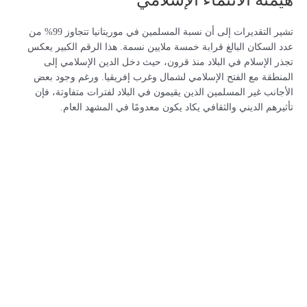
تشير التقديرات إلى أن نسبة المسلمين في موريتانيا تتجاوز 99% من
عدد السكان البالغ قرابة خمسة ملايين نسمة. هذا الرقم الكبير يعكس
تجذر الإسلام في البلاد منذ قرون، حيث دخل الدين الإسلامي إلى
المنطقة مع الفتح الإسلامي لشمال وغرب إفريقيا. ورغم وجود بعض
الأجانب غير المسلمين الذين يقيمون في البلاد لفترات متفاوتة، فإن
تأثيرهم الديني والثقافي يكاد يكون معدومًا في المشهد العام.