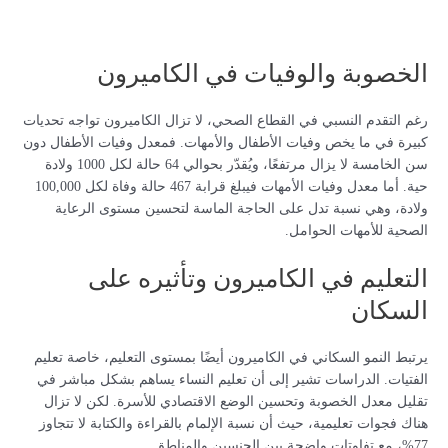
الخصوبة والوفيات في الكاميرون
رغم التقدم النسبي في القطاع الصحي، لا تزال الكاميرون تواجه تحديات
كبيرة في ما يخص وفيات الأطفال والأمهات. فمعدل وفيات الأطفال دون
سن الخامسة لا يزال مرتفعًا، ويُقدّر بحوالي 64 حالة لكل 1000 ولادة
حية. أما معدل وفيات الأمهات فيبلغ قرابة 467 حالة وفاة لكل 100,000
ولادة، وهي نسبة تدل على الحاجة الماسة لتحسين مستوى الرعاية
الصحية للأمهات الحوامل.
التعليم في الكاميرون وتأثيره على
السكان
يرتبط النمو السكاني في الكاميرون أيضًا بمستوى التعليم، خاصة تعليم
الفتيات. الدراسات تشير إلى أن تعليم النساء يساهم بشكل مباشر في
تقليل معدل الخصوبة وتحسين الوضع الاقتصادي للأسرة. لكن لا تزال
هناك فجوات تعليمية، حيث أن نسبة الإلمام بالقراءة والكتابة لا تتجاوز
77%، مع تفاوتات واضحة بين الجنسين والمناطق.