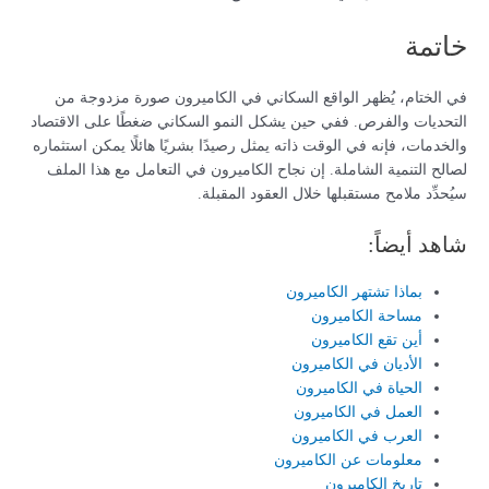
خاتمة
في الختام، يُظهر الواقع السكاني في الكاميرون صورة مزدوجة من
التحديات والفرص. ففي حين يشكل النمو السكاني ضغطًا على الاقتصاد
والخدمات، فإنه في الوقت ذاته يمثل رصيدًا بشريًا هائلًا يمكن استثماره
لصالح التنمية الشاملة. إن نجاح الكاميرون في التعامل مع هذا الملف
سيُحدِّد ملامح مستقبلها خلال العقود المقبلة.
شاهد أيضاً:
بماذا تشتهر الكاميرون
مساحة الكاميرون
أين تقع الكاميرون
الأديان في الكاميرون
الحياة في الكاميرون
العمل في الكاميرون
العرب في الكاميرون
معلومات عن الكاميرون
تاريخ الكاميرون