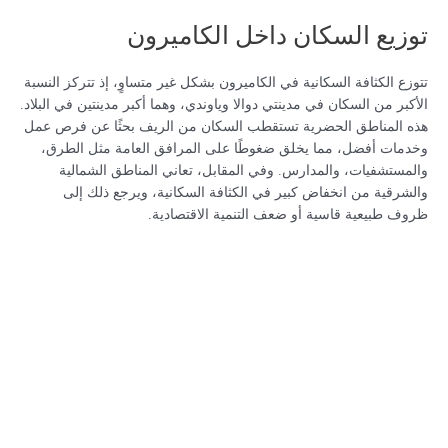
توزيع السكان داخل الكاميرون
تتوزع الكثافة السكانية في الكاميرون بشكل غير متساوٍ، إذ تتركز النسبة
الأكبر من السكان في مدينتي دوالا وياوندي، وهما أكبر مدينتين في البلاد.
هذه المناطق الحضرية تستقطب السكان من الريف بحثًا عن فرص عمل
وخدمات أفضل، مما يخلق ضغوطًا على المرافق العامة مثل الطرق،
والمستشفيات، والمدارس. وفي المقابل، تعاني المناطق الشمالية
والشرقية من انخفاض كبير في الكثافة السكانية، ويرجع ذلك إلى
ظروف طبيعية قاسية أو ضعف التنمية الاقتصادية.