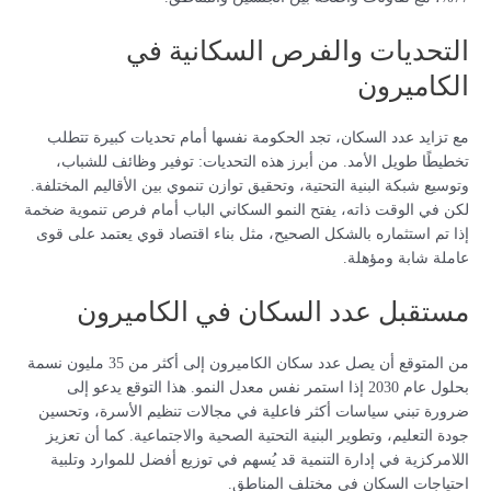
التحديات والفرص السكانية في
الكاميرون
مع تزايد عدد السكان، تجد الحكومة نفسها أمام تحديات كبيرة تتطلب
تخطيطًا طويل الأمد. من أبرز هذه التحديات: توفير وظائف للشباب،
وتوسيع شبكة البنية التحتية، وتحقيق توازن تنموي بين الأقاليم المختلفة.
لكن في الوقت ذاته، يفتح النمو السكاني الباب أمام فرص تنموية ضخمة
إذا تم استثماره بالشكل الصحيح، مثل بناء اقتصاد قوي يعتمد على قوى
عاملة شابة ومؤهلة.
مستقبل عدد السكان في الكاميرون
من المتوقع أن يصل عدد سكان الكاميرون إلى أكثر من 35 مليون نسمة
بحلول عام 2030 إذا استمر نفس معدل النمو. هذا التوقع يدعو إلى
ضرورة تبني سياسات أكثر فاعلية في مجالات تنظيم الأسرة، وتحسين
جودة التعليم، وتطوير البنية التحتية الصحية والاجتماعية. كما أن تعزيز
اللامركزية في إدارة التنمية قد يُسهم في توزيع أفضل للموارد وتلبية
احتياجات السكان في مختلف المناطق.