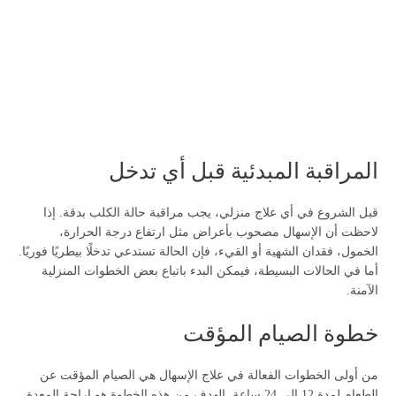
المراقبة المبدئية قبل أي تدخل
قبل الشروع في أي علاج منزلي، يجب مراقبة حالة الكلب بدقة. إذا
لاحظت أن الإسهال مصحوب بأعراض مثل ارتفاع درجة الحرارة،
الخمول، فقدان الشهية أو القيء، فإن الحالة تستدعي تدخلًا بيطريًا فوريًا.
أما في الحالات البسيطة، فيمكن البدء باتباع بعض الخطوات المنزلية
الآمنة.
خطوة الصيام المؤقت
من أولى الخطوات الفعالة في علاج الإسهال هي الصيام المؤقت عن
الطعام لمدة 12 إلى 24 ساعة. الهدف من هذه الخطوة هو إراحة المعدة