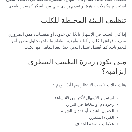
استخدام مكملات جاهزة أو تقديم زبادي خالٍ من السكر كمصدر طبيعي.
تنظيف البيئة المحيطة للكلب
إذا كان السبب في الإسهال ناتجًا عن عدوى أو طفيليات، فمن الضروري
تنظيف فراش الكلب وألعابه وأوعية الطعام والماء بمحلول مطهر آمن
للحيوانات. كما يُفضل غسل اليدين جيدًا بعد التعامل مع الكلب.
متى تكون زيارة الطبيب البيطري
إلزامية؟
هناك حالات لا يجب الانتظار معها أبدًا، ومنها:
استمرار الإسهال لأكثر من 48 ساعة.
وجود دم أو مخاط في البراز.
الخمول الشديد أو فقدان الشهية.
القيء المتكرر.
علامات واضحة للجفاف.