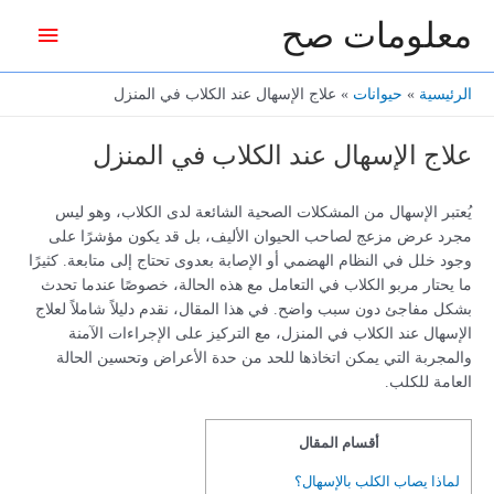
خطي
معلومات صح
القائمة
لى
لمحتوى
الرئيس
الرئيسية
حيوانات
علاج الإسهال عند الكلاب في المنزل
علاج الإسهال عند الكلاب في المنزل
يُعتبر الإسهال من المشكلات الصحية الشائعة لدى الكلاب، وهو ليس
مجرد عرض مزعج لصاحب الحيوان الأليف، بل قد يكون مؤشرًا على
وجود خلل في النظام الهضمي أو الإصابة بعدوى تحتاج إلى متابعة. كثيرًا
ما يحتار مربو الكلاب في التعامل مع هذه الحالة، خصوصًا عندما تحدث
بشكل مفاجئ دون سبب واضح. في هذا المقال، نقدم دليلاً شاملاً لعلاج
الإسهال عند الكلاب في المنزل، مع التركيز على الإجراءات الآمنة
والمجربة التي يمكن اتخاذها للحد من حدة الأعراض وتحسين الحالة
العامة للكلب.
أقسام المقال
لماذا يصاب الكلب بالإسهال؟