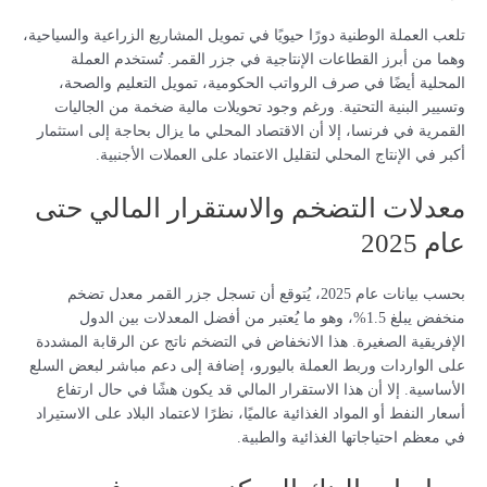
تلعب العملة الوطنية دورًا حيويًا في تمويل المشاريع الزراعية والسياحية،
وهما من أبرز القطاعات الإنتاجية في جزر القمر. تُستخدم العملة
المحلية أيضًا في صرف الرواتب الحكومية، تمويل التعليم والصحة،
وتسيير البنية التحتية. ورغم وجود تحويلات مالية ضخمة من الجاليات
القمرية في فرنسا، إلا أن الاقتصاد المحلي ما يزال بحاجة إلى استثمار
أكبر في الإنتاج المحلي لتقليل الاعتماد على العملات الأجنبية.
معدلات التضخم والاستقرار المالي حتى
عام 2025
بحسب بيانات عام 2025، يُتوقع أن تسجل جزر القمر معدل تضخم
منخفض يبلغ 1.5%، وهو ما يُعتبر من أفضل المعدلات بين الدول
الإفريقية الصغيرة. هذا الانخفاض في التضخم ناتج عن الرقابة المشددة
على الواردات وربط العملة باليورو، إضافة إلى دعم مباشر لبعض السلع
الأساسية. إلا أن هذا الاستقرار المالي قد يكون هشًا في حال ارتفاع
أسعار النفط أو المواد الغذائية عالميًا، نظرًا لاعتماد البلاد على الاستيراد
في معظم احتياجاتها الغذائية والطبية.