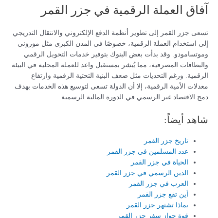
آفاق العملة الرقمية في جزر القمر
تسعى جزر القمر إلى تطوير أنظمة الدفع الإلكتروني والانتقال التدريجي
إلى استخدام العملة الرقمية، خصوصًا في المدن الكبرى مثل موروني
وموتسامودو. وقد بدأت بعض البنوك بتوفير خدمات التحويل الرقمي
والبطاقات المصرفية، مما يُبشر بمستقبل واعد للعملة المحلية في البيئة
الرقمية. ورغم التحديات مثل ضعف البنية التحتية الرقمية وارتفاع
معدلات الأمية الرقمية، إلا أن الدولة تسعى لتوسيع هذه الخدمات بهدف
دمج الاقتصاد غير الرسمي في الدورة المالية الرسمية.
شاهد أيضاً:
تاريخ جزر القمر
عدد المسلمين في جزر القمر
الحياة في جزر القمر
الدين الرسمي في جزر القمر
العرب في جزر القمر
أين تقع جزر القمر
بماذا تشتهر جزر القمر
قوة جواز سفر جزر القمر