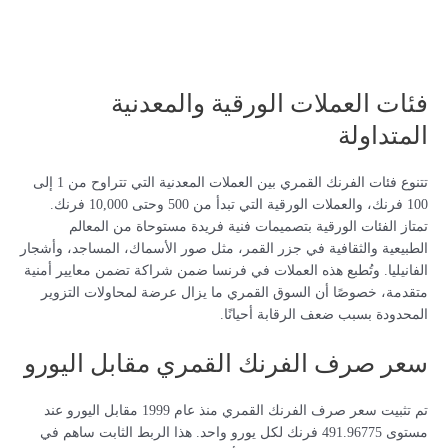
فئات العملات الورقية والمعدنية
المتداولة
تتنوع فئات الفرنك القمري بين العملات المعدنية التي تتراوح من 1 إلى
100 فرنك، والعملات الورقية التي تبدأ من 500 وحتى 10,000 فرنك.
تمتاز الفئات الورقية بتصميمات فنية فريدة مستوحاة من المعالم
الطبيعية والثقافية في جزر القمر، مثل صور الأسماك، المساجد، وأشجار
الفانيليا. وتُطبع هذه العملات في فرنسا ضمن شراكة تضمن معايير أمنية
متقدمة، خصوصًا أن السوق القمري ما يزال عرضة لمحاولات التزوير
المحدودة بسبب ضعف الرقابة أحيانًا.
سعر صرف الفرنك القمري مقابل اليورو
تم تثبيت سعر صرف الفرنك القمري منذ عام 1999 مقابل اليورو عند
مستوى 491.96775 فرنك لكل يورو واحد. هذا الربط الثابت ساهم في