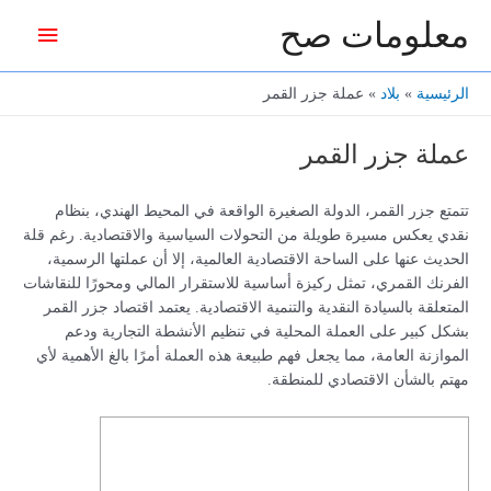
خطي
معلومات صح
القائمة
لى
لمحتوى
الرئيس
الرئيسية
بلاد
عملة جزر القمر
عملة جزر القمر
تتمتع جزر القمر، الدولة الصغيرة الواقعة في المحيط الهندي، بنظام
نقدي يعكس مسيرة طويلة من التحولات السياسية والاقتصادية. رغم قلة
الحديث عنها على الساحة الاقتصادية العالمية، إلا أن عملتها الرسمية،
الفرنك القمري، تمثل ركيزة أساسية للاستقرار المالي ومحورًا للنقاشات
المتعلقة بالسيادة النقدية والتنمية الاقتصادية. يعتمد اقتصاد جزر القمر
بشكل كبير على العملة المحلية في تنظيم الأنشطة التجارية ودعم
الموازنة العامة، مما يجعل فهم طبيعة هذه العملة أمرًا بالغ الأهمية لأي
مهتم بالشأن الاقتصادي للمنطقة.