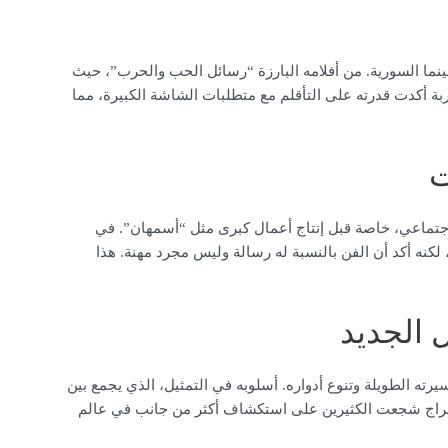
نما السورية. من أفلامه البارزة “رسائل الحب والحرب”، حيث
بة أكدت قدرته على التأقلم مع متطلبات الشاشة الكبيرة، مما
ت
اجتماعي، خاصة قبل إنتاج أعمال كبرى مثل “أسمهان”. في
لكنه أكد أن الفن بالنسبة له رسالة وليس مجرد مهنة. هذا
 الجديد
رته الطويلة وتنوع أدواره. أسلوبه في التمثيل، الذي يجمع بين
 الإخراج شجعت الكثيرين على استكشاف أكثر من جانب في عالم