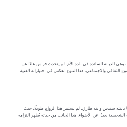
، وهي الديانة السائدة في بلده الأم. لم يتحدث فراس علنًا عن
وع الثقافي والاجتماعي. هذا التنوع انعكس في اختياراته الفنية
بابنته سندس وابنه طارق. لم يستمر هذا الزواج طويلًا، حيث
لشخصية بعيدًا عن الأضواء. هذا الجانب من حياته يُظهر التزامه