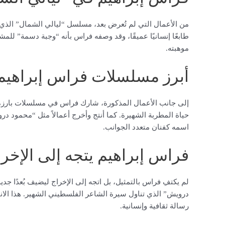
من الأعمال التي لم تُعرض بعد، مسلسل “ليالي الشمال” الذي 
طابعًا إنسانيًا عميقًا، وقد وصفه فراس بأنه “وجبة دسمة” للمشا
موهبته.
أبرز مسلسلات فراس إبراهيم
إلى جانب الأعمال المذكورة، شارك فراس في مسلسلات بارزة
حياة المطربة الشهيرة. كما أنتج وأخرج أعمالاً مثل “محمود د
اسمه كفنان متعدد الجوانب.
فراس إبراهيم يتجه إلى الإخر
لم يكتفِ فراس بالتمثيل، بل اتجه إلى الإخراج ليضيف بُعدًا جد
درويش” الذي تناول سيرة الشاعر الفلسطيني الشهير. هذا الان
رسالة ثقافية وإنسانية.