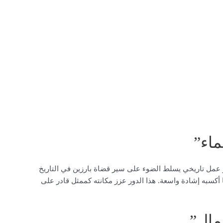
اء”
وهو عمل تاريخي يسلط الضوء على سير قضاة بارزين في التاريخ
كسبه إشادة واسعة. هذا الدور عزز مكانته كممثل قادر على
مال”