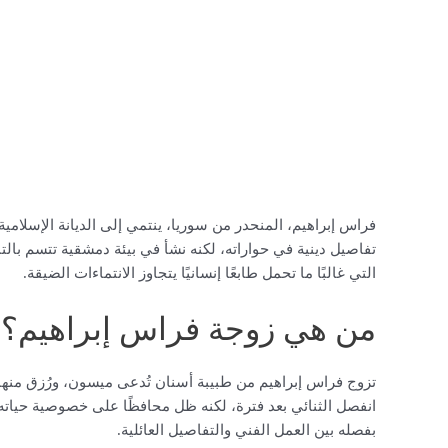
فراس إبراهيم، المنحدر من سوريا، ينتمي إلى الديانة الإسلامية
تفاصيل دينية في حواراته، لكنه نشأ في بيئة دمشقية تتسم بالتن
التي غالبًا ما تحمل طابعًا إنسانيًا يتجاوز الانتماءات الضيقة.
من هي زوجة فراس إبراهيم؟
تزوج فراس إبراهيم من طبيبة أسنان تُدعى ميسون، ورُزق منها 
انفصل الثنائي بعد فترة، لكنه ظل محافظًا على خصوصية حياته ا
بفصله بين العمل الفني والتفاصيل العائلية.