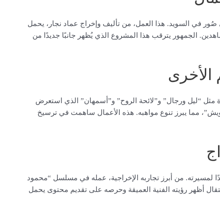
صُور في السويد. هذا العمل، من تأليف وإخراج عماد نجار، يحمل
هدين. الجمهور يترقب هذا المشروع الذي يُظهر جانبًا جديدًا من
 الأخرى
 مثل “ليل ورجال” و”لائحة الروح” و”أسمهان” الذي استعرض
رويش”، مما يبرز تنوع مواهبه. هذه الأعمال ساهمت في ترسيخ
اج
يدًا لمسيرته. من أبرز تجاربه الإخراجية، عمله في مسلسل “محمود
تقال أظهر رؤيته الفنية العميقة وحرصه على تقديم محتوى يحمل