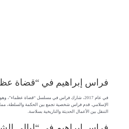
فراس إبراهيم في “قضاة عظم
في عام 2017، شارك فراس في مسلسل “قضاة عظماء”، 
الإسلامي. قدم فراس شخصية تجمع بين الحكمة والسلطة، مما أ
التنقل بين الأعمال الحديثة والتاريخية بسلاسة.
فراس إبراهيم في “ليالي الش