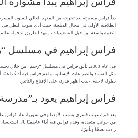
فراس إبراهيم يبدأ مشواره ال
انطلاقته الأولى في مجال الدبلجة، حيث أدى صوت البطل في م
شعبية واسعة بين جيل التسعينيات، ومهد الطريق لدخوله عالم ا
فراس إبراهيم في مسلسل “ر
في عام 2008، تألق فراس في مسلسل “رحيم” من خلال
مثل الفساد والصراعات الإنسانية، وقدم فراس فيه أداءً داعمًا 
بطولة لاحقة، حيث أظهر قدرته على الإقناع والتأثير.
فراس إبراهيم يعود بـ”مدرسة
من جوانب متعددة، وقدم فراس فيه أداءً عاطفيًا نال استحسان الج
زادت نضجًا وتأثيرًا.