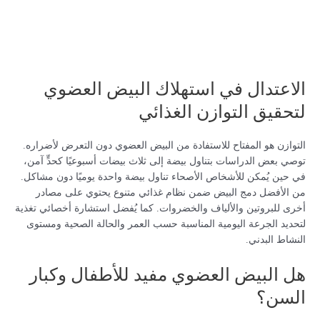
الاعتدال في استهلاك البيض العضوي
لتحقيق التوازن الغذائي
التوازن هو المفتاح للاستفادة من البيض العضوي دون التعرض لأضراره.
توصي بعض الدراسات بتناول بيضة إلى ثلاث بيضات أسبوعيًا كحدٍّ آمن،
في حين يُمكن للأشخاص الأصحاء تناول بيضة واحدة يوميًا دون مشاكل.
من الأفضل دمج البيض ضمن نظام غذائي متنوع يحتوي على مصادر
أخرى للبروتين والألياف والخضروات. كما يُفضل استشارة أخصائي تغذية
لتحديد الجرعة اليومية المناسبة حسب العمر والحالة الصحية ومستوى
النشاط البدني.
هل البيض العضوي مفيد للأطفال وكبار
السن؟