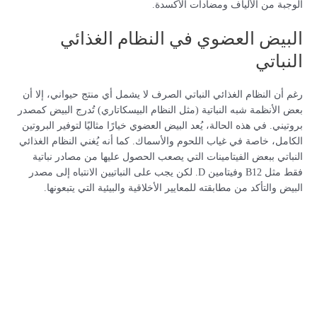
الوجبة من الألياف ومضادات الأكسدة.
البيض العضوي في النظام الغذائي
النباتي
رغم أن النظام الغذائي النباتي الصرف لا يشمل أي منتج حيواني، إلا أن
بعض الأنظمة شبه النباتية (مثل النظام البيسكاتاري) تُدرج البيض كمصدر
بروتيني. في هذه الحالة، يُعد البيض العضوي خيارًا مثاليًا لتوفير البروتين
الكامل، خاصة في غياب اللحوم والأسماك. كما أنه يُغني النظام الغذائي
النباتي ببعض الفيتامينات التي يصعب الحصول عليها من مصادر نباتية
فقط مثل B12 وفيتامين D. لكن يجب على النباتيين الانتباه إلى مصدر
البيض والتأكد من مطابقته للمعايير الأخلاقية والبيئية التي يتبعونها.