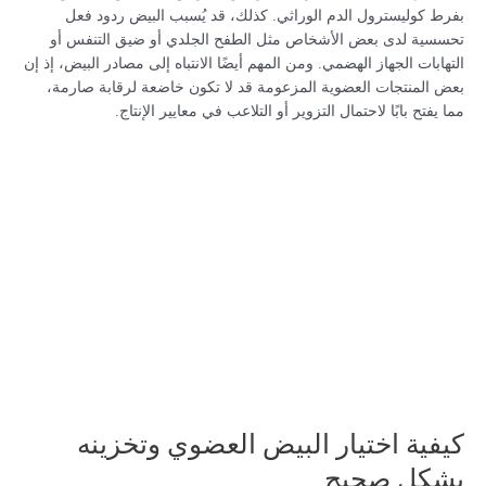
بفرط كوليسترول الدم الوراثي. كذلك، قد يُسبب البيض ردود فعل
تحسسية لدى بعض الأشخاص مثل الطفح الجلدي أو ضيق التنفس أو
التهابات الجهاز الهضمي. ومن المهم أيضًا الانتباه إلى مصادر البيض، إذ إن
بعض المنتجات العضوية المزعومة قد لا تكون خاضعة لرقابة صارمة،
مما يفتح بابًا لاحتمال التزوير أو التلاعب في معايير الإنتاج.
كيفية اختيار البيض العضوي وتخزينه
بشكل صحيح