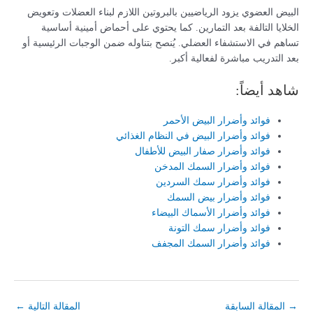
البيض العضوي يزود الرياضيين بالبروتين اللازم لبناء العضلات وتعويض
الخلايا التالفة بعد التمارين. كما يحتوي على أحماض أمينية أساسية
تساهم في الاستشفاء العضلي. يُنصح بتناوله ضمن الوجبات الرئيسية أو
بعد التدريب مباشرة لفعالية أكبر.
شاهد أيضاً:
فوائد وأضرار البيض الأحمر
فوائد وأضرار البيض في النظام الغذائي
فوائد وأضرار صفار البيض للأطفال
فوائد وأضرار السمك المدخن
فوائد وأضرار سمك السردين
فوائد وأضرار بيض السمك
فوائد وأضرار الأسماك البيضاء
فوائد وأضرار سمك التونة
فوائد وأضرار السمك المجفف
→
المقالة السابقة
المقالة التالية
←