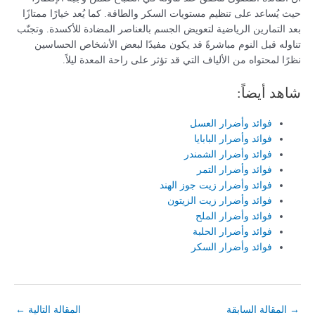
حيث يُساعد على تنظيم مستويات السكر والطاقة. كما يُعد خيارًا ممتازًا
بعد التمارين الرياضية لتعويض الجسم بالعناصر المضادة للأكسدة. وتجنّب
تناوله قبل النوم مباشرةً قد يكون مفيدًا لبعض الأشخاص الحساسين
نظرًا لمحتواه من الألياف التي قد تؤثر على راحة المعدة ليلاً.
شاهد أيضاً:
فوائد وأضرار العسل
فوائد وأضرار البابايا
فوائد وأضرار الشمندر
فوائد وأضرار التمر
فوائد وأضرار زيت جوز الهند
فوائد وأضرار زيت الزيتون
فوائد وأضرار الملح
فوائد وأضرار الحلبة
فوائد وأضرار السكر
→
المقالة السابقة
المقالة التالية
←