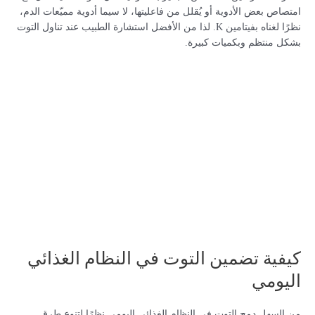
امتصاص بعض الأدوية أو يُقلل من فاعليتها، لا سيما أدوية مميّعات الدم،
نظرًا لغناه بفيتامين K. لذا من الأفضل استشارة الطبيب عند تناول التوت
بشكل منتظم وبكميات كبيرة.
كيفية تضمين التوت في النظام الغذائي
اليومي
من السهل دمج التوت في النظام الغذائي اليومي نظرًا لتنوع طرق