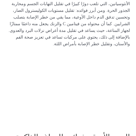
الأنثوسيانين، التي تلعب دورًا كبيرًا في تقليل التهابات الجسم ومحاربة
الجذور الحرة. ومن أبرز فوائده: تقليل مستويات الكوليسترول الضار،
وتحسين تدفق الدم داخل الأوعية، مما يقي من خطر الإصابة بتصلب
الشرايين. كما أن محتواه من فيتامين C والزنك يجعل منه داعمًا ممتازًا
لجهاز المناعة، حيث يساعد في تقليل مدة أعراض نزلات البرد والعدوى.
بالإضافة إلى ذلك، يحتوي على مركبات تساعد في تعزيز صحة الفم
والأسنان، وتقليل خطر الإصابة بأمراض اللثة.