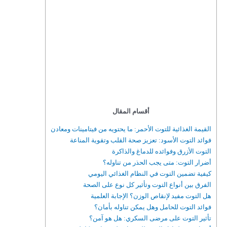
أقسام المقال
القيمة الغذائية للتوت الأحمر: ما يحتويه من فيتامينات ومعادن
فوائد التوت الأسود: تعزيز صحة القلب وتقوية المناعة
التوت الأزرق وفوائده للدماغ والذاكرة
أضرار التوت: متى يجب الحذر من تناوله؟
كيفية تضمين التوت في النظام الغذائي اليومي
الفرق بين أنواع التوت وتأثير كل نوع على الصحة
هل التوت مفيد لإنقاص الوزن؟ الإجابة العلمية
فوائد التوت للحامل وهل يمكن تناوله بأمان؟
تأثير التوت على مرضى السكري: هل هو آمن؟