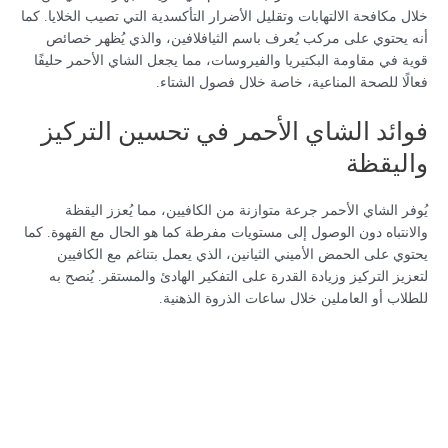
خلال مكافحة الالتهابات وتقليل الأضرار التأكسدية التي تصيب الخلايا. كما
أنه يحتوي على مركب يُعرف باسم الثيافلافين، والذي يُظهر خصائص
قوية في مقاومة البكتيريا والفيروسات، مما يجعل الشاي الأحمر حليفًا
فعالًا للصحة المناعية، خاصة خلال فصول الشتاء.
فوائد الشاي الأحمر في تحسين التركيز
واليقظة
يُوفر الشاي الأحمر جرعة متوازنة من الكافيين، مما يُعزز اليقظة
والانتباه دون الوصول إلى مستويات مفرطة كما هو الحال مع القهوة. كما
يحتوي على الحمض الأميني الثيانين، الذي يعمل بتناغم مع الكافيين
لتعزيز التركيز وزيادة القدرة على التفكير الهادئ والمستقر. يُنصح به
للطلاب أو العاملين خلال ساعات الذروة الذهنية.