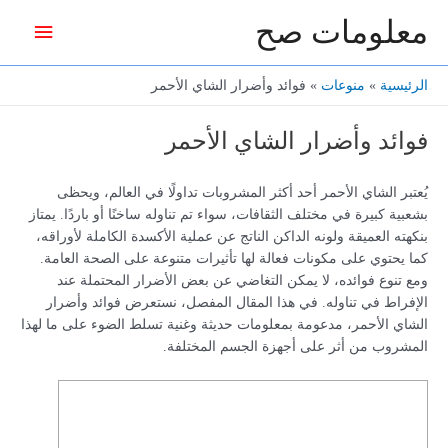
خطي
معلومات صح
القائمة
لى
لمحتوى
الرئيس
الرئيسية
منوعات
فوائد وأضرار الشاي الأحمر
فوائد وأضرار الشاي الأحمر
يُعتبر الشاي الأحمر أحد أكثر المشروبات تداولًا في العالم، ويحظى
بشعبية كبيرة في مختلف الثقافات، سواء تم تناوله ساخنًا أو باردًا. يمتاز
بنكهته العميقة ولونه الداكن الناتج عن عملية الأكسدة الكاملة لأوراقه،
كما يحتوي على مكونات فعالة لها تأثيرات متنوعة على الصحة العامة.
ومع تنوع فوائده، لا يمكن التغاضي عن بعض الأضرار المحتملة عند
الإفراط في تناوله. في هذا المقال المفصل، نستعرض فوائد وأضرار
الشاي الأحمر، مدعومة بمعلومات حديثة وغنية تسلط الضوء على ما لهذا
المشروب من أثر على أجهزة الجسم المختلفة.