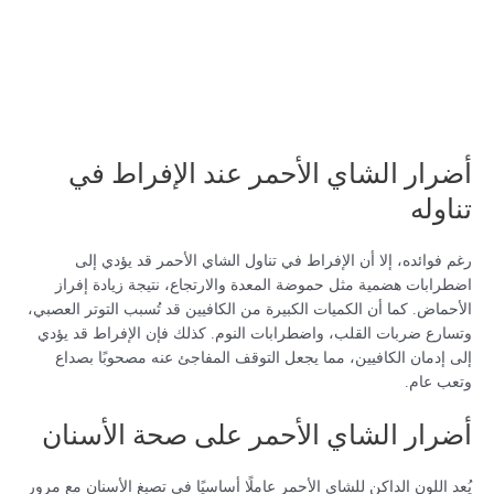
أضرار الشاي الأحمر عند الإفراط في
تناوله
رغم فوائده، إلا أن الإفراط في تناول الشاي الأحمر قد يؤدي إلى
اضطرابات هضمية مثل حموضة المعدة والارتجاع، نتيجة زيادة إفراز
الأحماض. كما أن الكميات الكبيرة من الكافيين قد تُسبب التوتر العصبي،
وتسارع ضربات القلب، واضطرابات النوم. كذلك فإن الإفراط قد يؤدي
إلى إدمان الكافيين، مما يجعل التوقف المفاجئ عنه مصحوبًا بصداع
وتعب عام.
أضرار الشاي الأحمر على صحة الأسنان
يُعد اللون الداكن للشاي الأحمر عاملًا أساسيًا في تصبغ الأسنان مع مرور