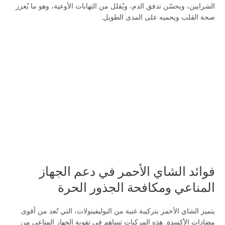
الشرايين، ويحسّن تدفق الدم، ويُقلل من التهابات الأوعية، وهو ما يُعزز
صحة القلب ويحميه على المدى الطويل.
فوائد الشاي الأحمر في دعم الجهاز
المناعي ومكافحة الجذور الحرة
يتميز الشاي الأحمر بتركيبة غنية من البوليفينولات، التي تُعد من أقوى
مضادات الأكسدة. هذه المركبات تساهم في تقوية الجهاز المناعي من