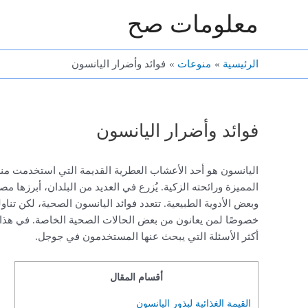
خطي
معلومات صح
لى
لمحتوى
الرئيسية
منوعات
فوائد وأضرار اليانسون
فوائد وأضرار اليانسون
اليانسون هو أحد الأعشاب العطرية القديمة التي استخدمت منذ
المميزة ورائحته الزكية. يُزرع في العديد من البلدان، أبرزها 
وبعض الأدوية الطبيعية. تتعدد فوائد اليانسون الصحية، لكن تن
خصوصًا لمن يعانون من بعض الحالات الصحية الخاصة. في هذا 
أكثر الأسئلة التي يبحث عنها المستخدمون في جوجل.
أقسام المقال
القيمة الغذائية لبذور اليانسون