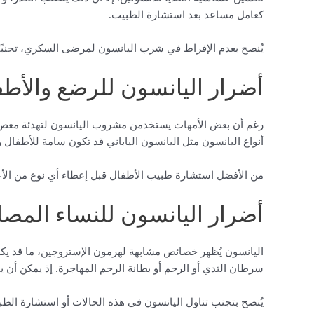
كعامل مساعد بعد استشارة الطبيب.
يُنصح بعدم الإفراط في شرب اليانسون لمرضى السكري، تجنبًا
أضرار اليانسون للرضع والأطف
رغم أن بعض الأمهات يستخدمن مشروب اليانسون لتهدئة مغص ال
أنواع اليانسون مثل اليانسون الياباني قد تكون سامة للأطفال
من الأفضل استشارة طبيب الأطفال قبل إعطاء أي نوع من الأع
أضرار اليانسون للنساء المص
اليانسون يُظهر خصائص مشابهة لهرمون الإستروجين، ما قد يكو
سرطان الثدي أو الرحم أو بطانة الرحم المهاجرة. إذ يمكن أن يت
يُنصح بتجنب تناول اليانسون في هذه الحالات أو استشارة الط