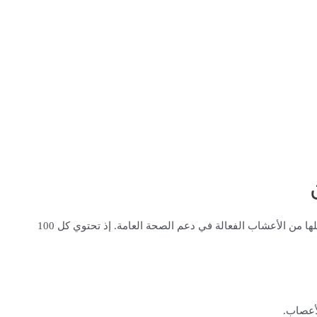
تحتوي بذور اليانسون على مكونات غذائية مفيدة ومتنوعة، تجعلها من الأعشاب الفعالة في دعم الصحة العامة. إذ تحتوي كل 100
أعصاب.