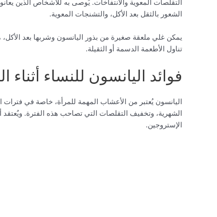
التقلصات المعوية والانتفاخات. يُوصى به للأشخاص الذين يعا
الشعور بالثقل بعد الأكل، والتشنجات المعوية.
يمكن غلي ملعقة صغيرة من بذور اليانسون وشربها بعد الأكل، 
تناول الأطعمة الدسمة أو الثقيلة.
فوائد اليانسون للنساء أثناء 
اليانسون يُعتبر من الأعشاب المهمة للمرأة، خاصة في فترات ا
الشهرية، وتخفيف التقلصات التي تصاحب هذه الفترة. ويُعتقد أن
الإستروجين.