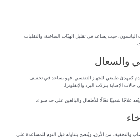
ليانسون، حيث يساعد في تقليل الهبّات الساخنة، والتقلبات
.
سي والسعال
خدم كمهدئ طبيعي للجهاز التنفسي. فهو يساعد في تخفيف
الات الإصابة بنزلات البرد والإنفلونزا.
 علاجًا شعبيًا فعّالًا للأطفال والبالغين على حد سواء.
خاء
صاب والتخفيف من الأرق. ويُنصح بتناوله قبل النوم للمساعدة على