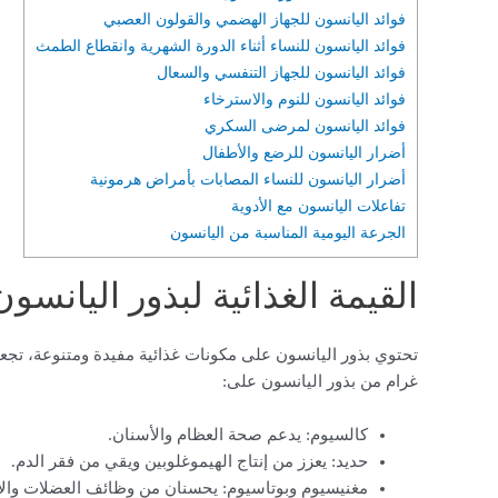
فوائد اليانسون للجهاز الهضمي والقولون العصبي
فوائد اليانسون للنساء أثناء الدورة الشهرية وانقطاع الطمث
فوائد اليانسون للجهاز التنفسي والسعال
فوائد اليانسون للنوم والاسترخاء
فوائد اليانسون لمرضى السكري
أضرار اليانسون للرضع والأطفال
أضرار اليانسون للنساء المصابات بأمراض هرمونية
تفاعلات اليانسون مع الأدوية
الجرعة اليومية المناسبة من اليانسون
القيمة الغذائية لبذور اليانسون
غرام من بذور اليانسون على:
كالسيوم: يدعم صحة العظام والأسنان.
حديد: يعزز من إنتاج الهيموغلوبين ويقي من فقر الدم.
مغنيسيوم وبوتاسيوم: يحسنان من وظائف العضلات وال