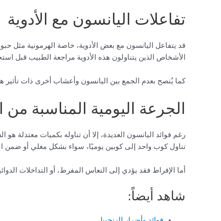
تفاعلات اليانسون مع الأدوية
قد يتفاعل اليانسون مع بعض الأدوية، خاصة الهرمونية مثل حبو
الأشخاص الذين يتناولون هذه الأدوية مراجعة الطبيب قبل استخد
كما يُنصح بعدم الجمع بين اليانسون وأعشاب أخرى ذات تأثير ه
الجرعة اليومية المناسبة من ا
رغم فوائد اليانسون العديدة، إلا أن تناوله بكميات معتدلة هو 
تناول كوب واحد إلى كوبين يوميًا، سواء بشكل مغلي أو ضمن ال
أما الإفراط فقد يؤدي إلى النعاس المفرط، أو التداخلات الدو
شاهد أيضاً:
فوائد وأضرار الزنجبيل