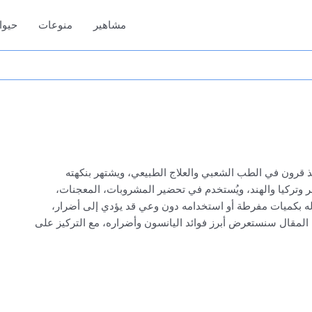
مشاهير
منوعات
حيوا
 قرون في الطب الشعبي والعلاج الطبيعي، ويشتهر بنكهته
مصر وتركيا والهند، ويُستخدم في تحضير المشروبات، المعجنات،
اوله بكميات مفرطة أو استخدامه دون وعي قد يؤدي إلى أضرار،
المقال سنستعرض أبرز فوائد اليانسون وأضراره، مع التركيز على