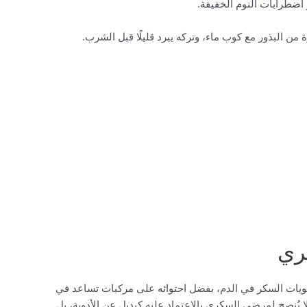
 اضطرابات النوم الخفيفة.
 البذور مع كوب ماء، وتركه يبرد قليلًا قبل الشرب.
ري
ات السكر في الدم، بفضل احتوائه على مركبات تساعد في
ا يُنصح لمرضى السكري بالاعتماد عليه كبديل عن الأدوية، بل