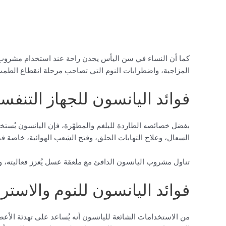
كما أن النساء في سن اليأس يجدن راحة عند استخدام مشروب ا
المزاجية، واضطرابات النوم التي تصاحب مرحلة انقطاع الطمث
فوائد اليانسون للجهاز التنف
بفضل خصائصه الطاردة للبلغم والمطهّرة، فإن اليانسون يُست
السعال، وعلاج التهابات الحلق، وفتح الشعب الهوائية، خاصة في ح
تناول مشروب اليانسون الدافئ مع ملعقة عسل يُعزز فعاليته، ويُعد
فوائد اليانسون للنوم والاستر
من الاستخدامات الشائعة لليانسون أنه يُساعد على تهدئة الأع