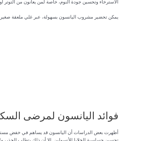
الاسترخاء وتحسين جودة النوم، خاصة لمن يعانون من التوتر أو
يمكن تحضير مشروب اليانسون بسهولة، عبر غلي ملعقة صغيرة من
فوائد اليانسون لمرضى السك
أظهرت بعض الدراسات أن اليانسون قد يساهم في خفض مستوي
تحسين حساسية الخلايا للأنسولين. إلا أن ذلك يتطلب الحذر، ول