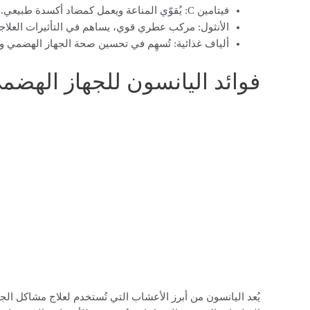
فيتامين C: يُقوّي المناعة ويعمل كمضاد أكسدة طبيعي.
الأنثول: مركب عطري قوي، يساهم في التأثيرات العلاجي
ألياف غذائية: تُسهِم في تحسين صحة الجهاز الهضمي وت
فوائد اليانسون للجهاز الهضم
يُعد اليانسون من أبرز الأعشاب التي تُستخدم لعلاج مشاكل الج