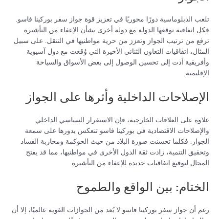
تلعب الدبلوماسية دورًا محوريًا في تعزيز قوة جواز سفر بوركينا فاسو.
فكل اتفاقية توقعها الدولة مع دولة أخرى بشأن الإعفاء من التأشيرة
ترفع من ترتيب الجواز وتعزز من حرية مواطنيها في التنقل. على سبيل
المثال، اتفاقيات التعاون الثنائي الأخيرة التي وُقعت مع دول آسيوية
وأفريقية أدت إلى تحسين الوصول إلى بعض الأسواق والسياحة
الإقليمية.
الإصلاحات الداخلية وأثرها على الجواز
علاوة على العلاقات الخارجية، فإن الاستقرار السياسي الداخلي
والإصلاحات الاقتصادية في بوركينا فاسو تنعكس بدورها على سمعة
الجواز. فكلما تحسنت صورة البلاد من حيث الحوكمة ومحاربة الفساد
وتحقيق التنمية، زادت ثقة الدول الأخرى في مواطنيها، مما قد يفتح
المجال لتوقيع اتفاقيات جديدة للإعفاء من التأشيرة.
الختام: بين الواقع والطموح
رغم أن جواز سفر بوركينا فاسو لا يُعد من الجوازات القوية عالميًا، إلا أن