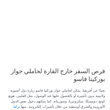
فرص السفر خارج القارة لحاملي جواز
بوركينا فاسو
بعيدًا عن أفريقيا، يمكن لحاملي جواز بوركينا فاسو زيارة دول آسيوية
ولاتينية بدون تأشيرة أو بالحصول عليها عند الوصول، مثل الفلبين، هونغ
كونغ، دومينيكا، ميكرونيزيا، وسورينام. كما يمكنهم دخول بعض الدول
الأوروبية والشرق أوسطية من خلال تأشيرات إلكترونية، منها
تركيا