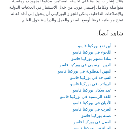
هناك إشارات إيجابية على تحسنه المستمر، مدفوعًا بجهود دبلوماسية
متواصلة وتكامل إقليمي قوي. من خلال الاستثمار في العلاقات الدولية
والإصلاحات الداخلية، يمكن للجواز البوركيني أن يتحول إلى أداة فعالة
تمنح مواطنيه فرصًا أوسع للسفر والعمل والدراسة حول العالم.
شاهد أيضاً:
أين تقع بوركينا فاسو
اللجوء في بوركينا فاسو
بماذا تشتهر بوركينا فاسو
الدين الرسمي في بوركينا فاسو
المهن المطلوبة في بوركينا فاسو
السياحة في بوركينا فاسو
الرواتب في بوركينا فاسو
عدد سكان بوركينا فاسو
اللغة الرسمية في بوركينا فاسو
الأديان في بوركينا فاسو
العرب في بوركينا فاسو
عملة بوركينا فاسو
العمل في بوركينا فاسو
الحياة في بوركينا فاسو