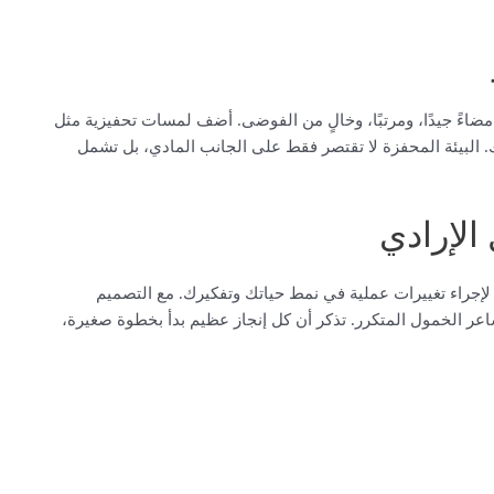
ا مضاءً جيدًا، ومرتبًا، وخالٍ من الفوضى. أضف لمسات تحفيزية مثل
 البيئة المحفزة لا تقتصر فقط على الجانب المادي، بل تشمل
الإرادي
ًا لإجراء تغييرات عملية في نمط حياتك وتفكيرك. مع التصميم
شاعر الخمول المتكرر. تذكر أن كل إنجاز عظيم بدأ بخطوة صغيرة،