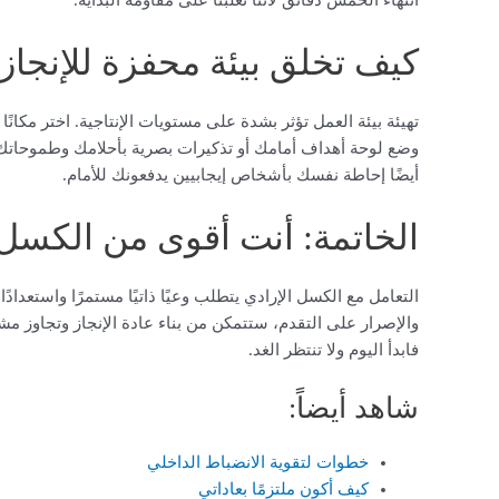
انتهاء الخمس دقائق لأننا تغلبنا على مقاومة البداية.
كيف تخلق بيئة محفزة للإنجاز
تهيئة بيئة العمل تؤثر بشدة على مستويات الإنتاجية. اختر مكانً
وضع لوحة أهداف أمامك أو تذكيرات بصرية بأحلامك وطموحاتك.
أيضًا إحاطة نفسك بأشخاص إيجابيين يدفعونك للأمام.
الخاتمة: أنت أقوى من الكسل 
التعامل مع الكسل الإرادي يتطلب وعيًا ذاتيًا مستمرًا واستعداد
والإصرار على التقدم، ستتمكن من بناء عادة الإنجاز وتجاوز م
فابدأ اليوم ولا تنتظر الغد.
شاهد أيضاً:
خطوات لتقوية الانضباط الداخلي
كيف أكون ملتزمًا بعاداتي