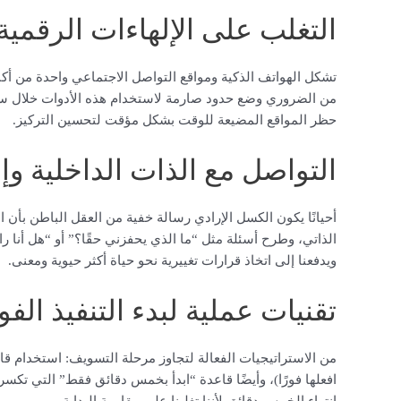
التغلب على الإلهاءات الرقمية
تشكل الهواتف الذكية ومواقع التواصل الاجتماعي واحدة من أ
من الضروري وضع حدود صارمة لاستخدام هذه الأدوات خلال سا
حظر المواقع المضيعة للوقت بشكل مؤقت لتحسين التركيز.
التواصل مع الذات الداخلية 
أحيانًا يكون الكسل الإرادي رسالة خفية من العقل الباطن بأن
الذاتي، وطرح أسئلة مثل “ما الذي يحفزني حقًا؟” أو “هل أنا ر
ويدفعنا إلى اتخاذ قرارات تغييرية نحو حياة أكثر حيوية ومعنى.
تقنيات عملية لبدء التنفيذ الف
من الاستراتيجيات الفعالة لتجاوز مرحلة التسويف: استخدام قاع
افعلها فورًا)، وأيضًا قاعدة “ابدأ بخمس دقائق فقط” التي تكسر