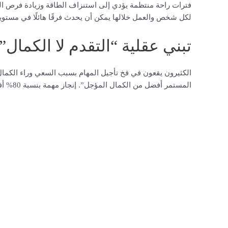
فترات راحة منتظمة يؤدي إلى استنزاف الطاقة وزيادة فرص الو
لكل شخص والعمل خلالها يمكن أن يحدث فرقًا هائلًا في مستويات
تبني عقلية “التقدم لا الكمال”
الكثيرون يقعون في فخ تأجيل المهام بسبب السعي وراء الكمال.
المستمر أفضل من الكمال المؤجل”. إنجاز مهمة بنسبة 80% أفضل بكثير من تأجيلها انتظارًا للظروف المثالية التي قد لا تأتي أبدًا.