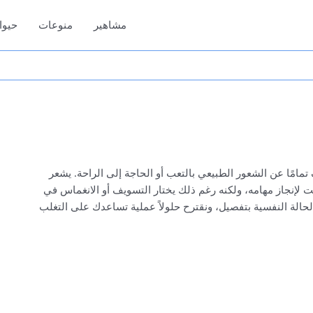
مشاهير
منوعات
حيوا
مامًا عن الشعور الطبيعي بالتعب أو الحاجة إلى الراحة. يشعر
 لإنجاز مهامه، ولكنه رغم ذلك يختار التسويف أو الانغماس في
حالة النفسية بتفصيل، ونقترح حلولاً عملية تساعدك على التغلب