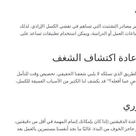
كبر مصادر التشتيت التي تساهم في تفشي الكسل الإرادي. لذلك
عات العمل أو الدراسة، ويمكن استخدام تطبيقات تساعد على
وإعادة اكتشاف الشغف
 الطريق الذي نسلكه لا يلبي شغفنا الحقيقي. تخصيص وقت للتأمل
اضٍ عما أفعله؟” قد يكشف لنا الكثير من الأسباب العميقة للكسل،
وري
دة الدقيقتين (إذا كان بإمكانك إتمام المهمة في أقل من دقيقتين،
 حاجز الخوف من البدء. غالبًا ما نجد أنفسنا مستمرين بالعمل بعد