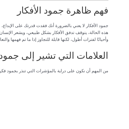
فهم ظاهرة جمود الأفكار
جمود الأفكار لا يعني بالضرورة أنك فقدت قدرتك على الإبداع، 
هذه الحالة، يتوقف تدفق الأفكار بشكل طبيعي، ويشعر الإنسان وك
وأحيانًا لفترات أطول، لكنها قابلة للتجاوز إذا ما تم فهمها والت
العلامات التي تشير إلى جمود 
من المهم أن نكون على دراية بالمؤشرات التي تنذر بجمود فكر