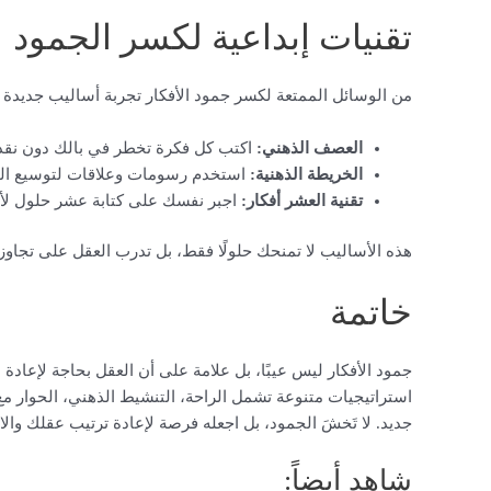
تقنيات إبداعية لكسر الجمود
من الوسائل الممتعة لكسر جمود الأفكار تجربة أساليب جديدة 
العصف الذهني:
اكتب كل فكرة تخطر في بالك دون نقد
الخريطة الذهنية:
استخدم رسومات وعلاقات لتوسيع الف
تقنية العشر أفكار:
اجبر نفسك على كتابة عشر حلول لأ
هذه الأساليب لا تمنحك حلولًا فقط، بل تدرب العقل على تجاوز 
خاتمة
جمود الأفكار ليس عيبًا، بل علامة على أن العقل بحاجة لإعادة ال
استراتيجيات متنوعة تشمل الراحة، التنشيط الذهني، الحوار مع ا
جديد. لا تَخشَ الجمود، بل اجعله فرصة لإعادة ترتيب عقلك وا
شاهد أيضاً: