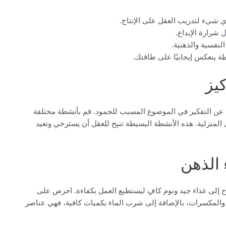
ي شيء لتدريب العقل على الإنتاج.
 شرارة الإبداع.
النفسية والذهنية.
ة ينعكس إيجابيًا على طاقتك.
كيز
ؤقت عن التفكير في الموضوع المسبب للجمود. قم بأنشطة مختلفة
 المنزلية. هذه الأنشطة البسيطة تتيح للعقل أن يسترخي وتعيد
 الذهن
 إلى غذاء جيد ونوم كافٍ ليستطيع العمل بكفاءة. احرص على
 الأطعمة الغنية بالأوميغا 3 مثل الأسماك والمكسرات، بالإضافة إلى شرب الماء بكميات كافية، فهي عناصر