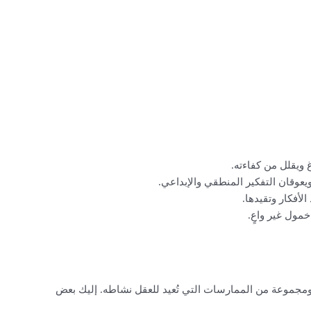
ويقلل من كفاءته.
يعوقان التفكير المنطقي والإبداعي.
لأفكار وتقيدها.
مول غير واعٍ.
 ومجموعة من الممارسات التي تُعيد للعقل نشاطه. إليك بعض