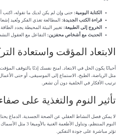
الكتابة اليومية:
حتى وإن لم يكن لديك ما تقوله، اكتب أ
قراءة الكتب الجديدة:
المطالعة تغذي الفكر وتُعيد إشعال
الخروج إلى الطبيعة:
تغيير البيئة المحيطة يجدد الطاقة 
الحديث مع أشخاص محفزين:
التفاعل مع العقول النشط
الابتعاد المؤقت واستعادة التر
أحيانًا يكون الحل في الابتعاد. امنح نفسك إذنًا بالتوقف الم
مثل الرياضة، الطبخ، الاستماع إلى الموسيقى، أو حتى الأعمال
ترتيب الأفكار في الخلفية دون أن تشعر.
تأثير النوم والتغذية على صفاء
لا يمكن فصل النشاط العقلي عن الصحة الجسدية. الدماغ يحتاج
النوم المنتظم، وتناول
تؤثر مباشرة على جودة التفكير.