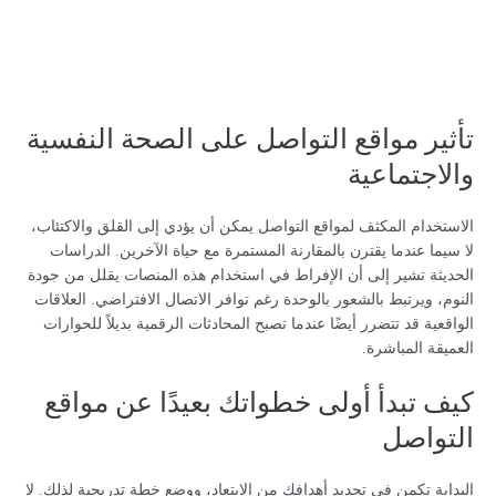
تأثير مواقع التواصل على الصحة النفسية
والاجتماعية
الاستخدام المكثف لمواقع التواصل يمكن أن يؤدي إلى القلق والاكتئاب،
لا سيما عندما يقترن بالمقارنة المستمرة مع حياة الآخرين. الدراسات
الحديثة تشير إلى أن الإفراط في استخدام هذه المنصات يقلل من جودة
النوم، ويرتبط بالشعور بالوحدة رغم توافر الاتصال الافتراضي. العلاقات
الواقعية قد تتضرر أيضًا عندما تصبح المحادثات الرقمية بديلاً للحوارات
العميقة المباشرة.
كيف تبدأ أولى خطواتك بعيدًا عن مواقع
التواصل
البداية تكمن في تحديد أهدافك من الابتعاد، ووضع خطة تدريجية لذلك. لا