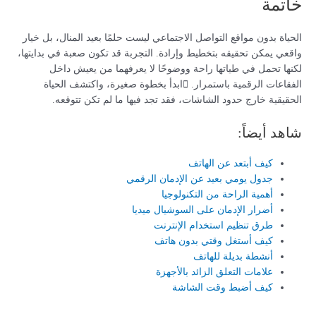
خاتمة
الحياة بدون مواقع التواصل الاجتماعي ليست حلمًا بعيد المنال، بل خيار
واقعي يمكن تحقيقه بتخطيط وإرادة. التجربة قد تكون صعبة في بدايتها،
لكنها تحمل في طياتها راحة ووضوحًا لا يعرفهما من يعيش داخل
الفقاعات الرقمية باستمرار. ابدأ بخطوة صغيرة، واكتشف الحياة
الحقيقية خارج حدود الشاشات، فقد تجد فيها ما لم تكن تتوقعه.
شاهد أيضاً:
كيف أبتعد عن الهاتف
جدول يومي بعيد عن الإدمان الرقمي
أهمية الراحة من التكنولوجيا
أضرار الإدمان على السوشيال ميديا
طرق تنظيم استخدام الإنترنت
كيف أستغل وقتي بدون هاتف
أنشطة بديلة للهاتف
علامات التعلق الزائد بالأجهزة
كيف أضبط وقت الشاشة