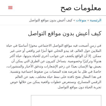
خطي
معلومات صح
القائمة
لى
لمحتوى
الرئيس
الرئيسية
منوعات
كيف أعيش بدون مواقع التواصل
كيف أعيش بدون مواقع التواصل
في زمنٍ أصبحت فيه مواقع التواصل الاجتماعي محورًا أساسيًا في حياة
الملايين حول العالم، قد يبدو التخلي عنها أمرًا غير واقعي أو حتى غير
ممكن. إلا أن الواقع يكشف عن جوانب أخرى للحياة بدونها، حياة أكثر
هدوءًا وتركيزًا وخصوصية. يتساءل كثيرون عن الطرق التي يمكن أن
يعيش بها الإنسان بعيدًا عن زخم الإشعارات وتدفق الأخبار والمنشورات،
خاصةً في ظل ما تفرضه هذه المنصات من ضغوط اجتماعية ونفسية.
في هذا المقال نفتح نافذة على نمط حياة مختلف، بعيد عن العالم
الرقمي المتسارع، ونستعرض خطوات واقعية يمكن من خلالها خوض
تجربة الحياة دون مواقع التواصل.