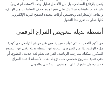
يُنصح بالإقلاع المفاجئ، بل من الأفضل تقليل وقت الاستخدام تدريجيًا
باستخدام تطبيقات تساعدك على تتبع المدة. حذف التطبيقات من الهاتف،
وإيقاف الإشعارات، وتخصيص أوقات محددة لتصفح البريد الإلكتروني،
كلها خطوات تعزز هذا التحول.
أنشطة بديلة لتعويض الفراغ الرقمي
من أكبر التحديات التي تواجه من يقلعون عن مواقع التواصل هي كيفية
ملء الوقت. لذا من الضروري البحث عن أنشطة بديلة تغني عن التصفح
المتكرر. يمكنك ممارسة الرياضة، القراءة، تعلم لغة جديدة، التطوع، أو
حتى تنمية مشروع شخصي كنت تؤجله. هذه الأنشطة لا تسد الفراغ
فحسب، بل تطورك على المستوى الشخصي والمهني.