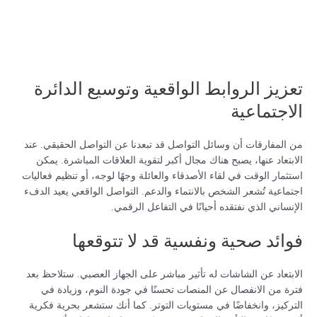
تعزيز الروابط الواقعية وتوسيع الدائرة
الاجتماعية
من المفارقات أن وسائل التواصل قد تبعدنا عن التواصل الحقيقي. عند
الابتعاد عنها، يصبح هناك مجال أكبر لتقوية العلاقات المباشرة. يمكن
استثمار الوقت في لقاء الأصدقاء والعائلة وجهًا لوجه، أو تنظيم فعاليات
اجتماعية تُشعر الشخص بالانتماء والدعم. التواصل الواقعي يعيد الدفء
الإنساني الذي نفتقده أحيانًا في التفاعل الرقمي.
فوائد صحية ونفسية قد لا تتوقعها
الابتعاد عن الشاشات له تأثير مباشر على الجهاز العصبي. ستلاحظ بعد
فترة من الانفصال عن المنصات تحسنًا في جودة النوم، وزيادة في
التركيز، وانخفاضًا في مستويات التوتر. كما أنك ستشعر بحرية فكرية