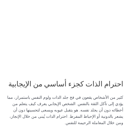
احترام الذات كجزء أساسي من الإيجابية
كثير من الأشخاص يقعون في فخ جلد الذات ولوم النفس باستمرار، مما
يؤدي إلى تآكل الثقة بالنفس. الشخص الإيجابي يعرف كيف يتعلم من
أخطائه دون أن يجلد نفسه. هو يتقبل عيوبه ويسعى لتحسينها دون أن
يشعر بالدونية أو الإحباط المفرط. احترام الذات يُبنى من خلال الإنجاز،
ومن خلال المعاملة الرحيمة للنفس.