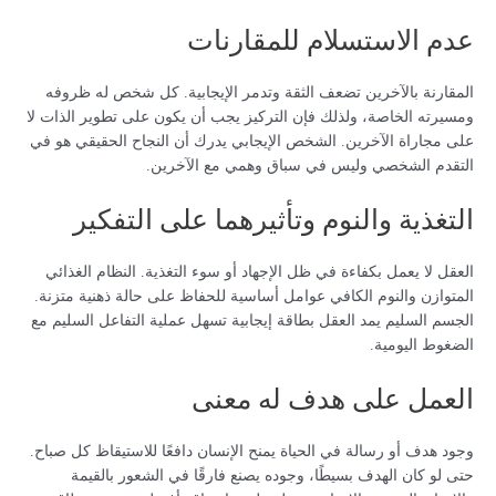
عدم الاستسلام للمقارنات
المقارنة بالآخرين تضعف الثقة وتدمر الإيجابية. كل شخص له ظروفه
ومسيرته الخاصة، ولذلك فإن التركيز يجب أن يكون على تطوير الذات لا
على مجاراة الآخرين. الشخص الإيجابي يدرك أن النجاح الحقيقي هو في
التقدم الشخصي وليس في سباق وهمي مع الآخرين.
التغذية والنوم وتأثيرهما على التفكير
العقل لا يعمل بكفاءة في ظل الإجهاد أو سوء التغذية. النظام الغذائي
المتوازن والنوم الكافي عوامل أساسية للحفاظ على حالة ذهنية متزنة.
الجسم السليم يمد العقل بطاقة إيجابية تسهل عملية التفاعل السليم مع
الضغوط اليومية.
العمل على هدف له معنى
وجود هدف أو رسالة في الحياة يمنح الإنسان دافعًا للاستيقاظ كل صباح.
حتى لو كان الهدف بسيطًا، وجوده يصنع فارقًا في الشعور بالقيمة