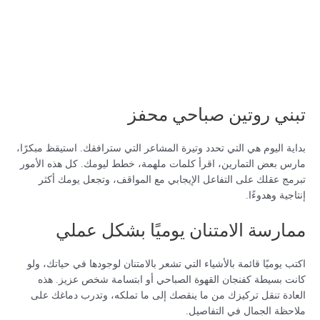
تبني روتين صباحي محفز
بداية اليوم هي التي تحدد وتيرة المشاعر التي سترافقك. استيقظ مبكرًا،
مارس بعض التمارين، اقرأ كلمات ملهمة، خطط ليومك. كل هذه الأمور
تبرمج عقلك على التفاعل الإيجابي مع المواقف، وتجعل يومك أكثر
إنتاجية وهدوءًا.
ممارسة الامتنان يوميًا بشكل عملي
اكتب يوميًا قائمة بالأشياء التي تشعر بالامتنان لوجودها في حياتك، ولو
كانت بسيطة كفنجان القهوة الصباحي أو ابتسامة شخص عزيز. هذه
العادة تنقل تركيزك من ما ينقصك إلى ما تملكه، وتدرب دماغك على
ملاحظة الجمال في التفاصيل.