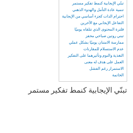
تبنّي الإيجابية كنمط تفكير مستمر
تنمية عادة التأمل والهدوء الذهني
احترام الذات كجزء أساسي من الإيجابية
التفاعل الإيجابي مع الآخرين
فلترة المحتوى الذي تتلقاه يوميًا
تبني روتين صباحي محفز
ممارسة الامتنان يوميًا بشكل عملي
عدم الاستسلام للمقارنات
التغذية والنوم وتأثيرهما على التفكير
العمل على هدف له معنى
الاستمرار رغم الفشل
الخاتمة
تبنّي الإيجابية كنمط تفكير مستمر