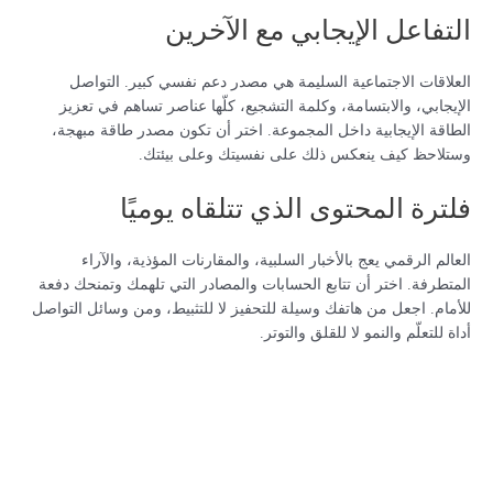
التفاعل الإيجابي مع الآخرين
العلاقات الاجتماعية السليمة هي مصدر دعم نفسي كبير. التواصل
الإيجابي، والابتسامة، وكلمة التشجيع، كلّها عناصر تساهم في تعزيز
الطاقة الإيجابية داخل المجموعة. اختر أن تكون مصدر طاقة مبهجة،
وستلاحظ كيف ينعكس ذلك على نفسيتك وعلى بيئتك.
فلترة المحتوى الذي تتلقاه يوميًا
العالم الرقمي يعج بالأخبار السلبية، والمقارنات المؤذية، والآراء
المتطرفة. اختر أن تتابع الحسابات والمصادر التي تلهمك وتمنحك دفعة
للأمام. اجعل من هاتفك وسيلة للتحفيز لا للتثبيط، ومن وسائل التواصل
أداة للتعلّم والنمو لا للقلق والتوتر.