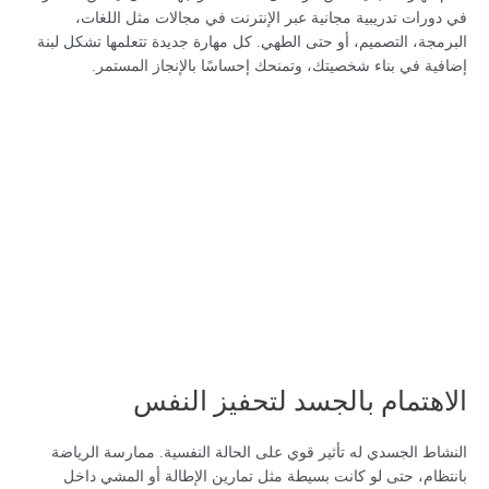
في دورات تدريبية مجانية عبر الإنترنت في مجالات مثل اللغات،
البرمجة، التصميم، أو حتى الطهي. كل مهارة جديدة تتعلمها تشكل لبنة
إضافية في بناء شخصيتك، وتمنحك إحساسًا بالإنجاز المستمر.
الاهتمام بالجسد لتحفيز النفس
النشاط الجسدي له تأثير قوي على الحالة النفسية. ممارسة الرياضة
بانتظام، حتى لو كانت بسيطة مثل تمارين الإطالة أو المشي داخل