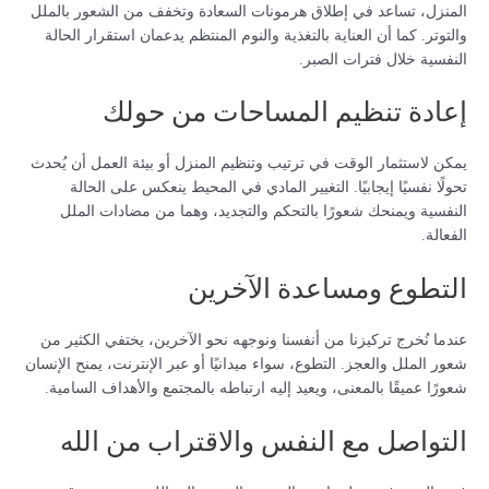
المنزل، تساعد في إطلاق هرمونات السعادة وتخفف من الشعور بالملل
والتوتر. كما أن العناية بالتغذية والنوم المنتظم يدعمان استقرار الحالة
النفسية خلال فترات الصبر.
إعادة تنظيم المساحات من حولك
يمكن لاستثمار الوقت في ترتيب وتنظيم المنزل أو بيئة العمل أن يُحدث
تحولًا نفسيًا إيجابيًا. التغيير المادي في المحيط ينعكس على الحالة
النفسية ويمنحك شعورًا بالتحكم والتجديد، وهما من مضادات الملل
الفعالة.
التطوع ومساعدة الآخرين
عندما نُخرج تركيزنا من أنفسنا ونوجهه نحو الآخرين، يختفي الكثير من
شعور الملل والعجز. التطوع، سواء ميدانيًا أو عبر الإنترنت، يمنح الإنسان
شعورًا عميقًا بالمعنى، ويعيد إليه ارتباطه بالمجتمع والأهداف السامية.
التواصل مع النفس والاقتراب من الله