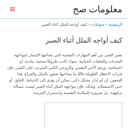
خطي
معلومات صح
القائمة
لى
لمحتوى
الرئيس
الرئيسية
منوعات
كيف أواجه الملل أثناء الصبر
كيف أواجه الملل أثناء الصبر
يعتبر الصبر من أهم المهارات النفسية التي يحتاجها الإنسان لمواجهة
التحديات والتقلبات الحياتية، سواء كانت ظروفًا صحية، مادية، أو
اجتماعية. ورغم الأجر النفسي والروحي الكبير المترتب على الصبر، فإن
فترات الانتظار الطويلة غالبًا ما يصاحبها شعور بالملل والفراغ. هذا
الشعور، إن لم يُدار بشكل ذكي، يمكن أن يؤدي إلى الإحباط، القلق، أو
حتى الاستسلام. ولذلك، فإن مواجهة الملل أثناء الصبر ليست مسألة
ترفيهية، بل ضرورة للسلامة النفسية واستمرار العزيمة.