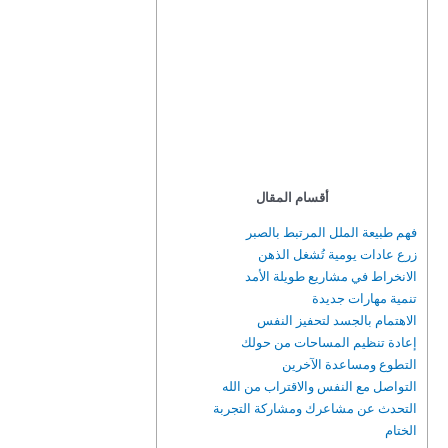
أقسام المقال
فهم طبيعة الملل المرتبط بالصبر
زرع عادات يومية تُشغل الذهن
الانخراط في مشاريع طويلة الأمد
تنمية مهارات جديدة
الاهتمام بالجسد لتحفيز النفس
إعادة تنظيم المساحات من حولك
التطوع ومساعدة الآخرين
التواصل مع النفس والاقتراب من الله
التحدث عن مشاعرك ومشاركة التجربة
الختام