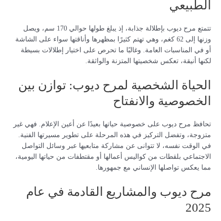
الطبيعي
تتمتع مرح ديوب بإطلالة جذابة، إذ يبلغ طولها حوالي 170 سم، ويصل
وزنها إلى 62 كغم، وهي تهتم كثيرًا بمظهرها وأناقتها سواء على الشاشة
أو في المناسبات العامة. وغالبًا ما تحرص على اختيار إطلالات بسيطة
لكنها أنيقة، تعكس شخصيتها المتزنة والواثقة.
الحياة الشخصية لمرح ديوب: توازن بين
الخصوصية والانفتاح
تحافظ مرح ديوب على خصوصية حياتها بعيدًا عن أعين الإعلام. فهي غير
متزوجة، وتفضل التركيز في هذه المرحلة على تطوير مسيرتها الفنية.
في الوقت نفسه، لا تتوانى عن مشاركة متابعيها عبر وسائل التواصل
الاجتماعي بلقطات من كواليس أعمالها أو مقتطفات من حياتها اليومية،
مما يعكس تواصلها الإنساني مع جمهورها.
مرح ديوب والمشاريع القادمة في عام
2025