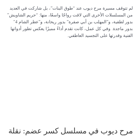
لم تتوقف مسيرة مرح ديوب عند “طوق البنات”، بل شاركت في العديد
من المسلسلات الأخرى التي لاقت رواجًا واسعًا، منها: “حريم الشاويش”
بدور لطفية، و”المهلب بن أبي صفرة” بدور ريحانة، و”عطر الشام 4″
بدور ماجدة. وفي كل عمل، كانت تقدم أداءً مميزًا يعكس تطور أدواتها
الفنية وقدرتها على التجسيد العاطفي.
مرح ديوب في مسلسل كسر عضم: نقلة